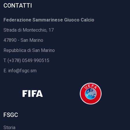
CONTATTI
Federazione Sammarinese Giuoco Calcio
Strada di Montecchio, 17
47890 - San Marino
Repubblica di San Marino
T. (+378) 0549 990515
E.
info@fsgc.sm
FSGC
Storia