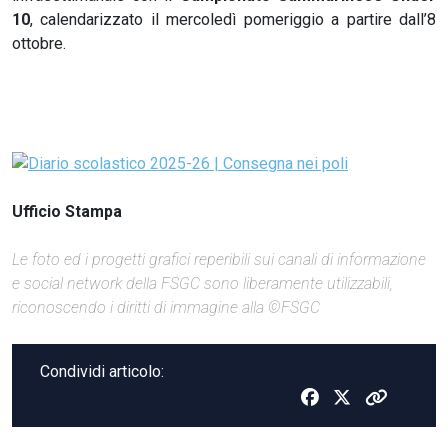
10
, calendarizzato il mercoledì pomeriggio a partire dall’8
ottobre.
Ufficio Stampa
Le foto ed i progetti grafici reperibili sui canali di informazione
e social network della FSGC sono liberamente utilizzabili,
riconoscendo i diritti di immagine alla ©FSGC
Condividi articolo: