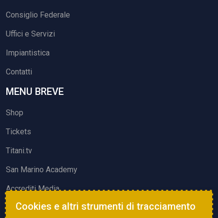
Consiglio Federale
Uffici e Servizi
Impiantistica
Contatti
MENU BREVE
Shop
Tickets
Titani.tv
San Marino Academy
Accrediti Media
Cookies e altri strumenti di tracciamento
ATTIVITÀ ED EVENTI