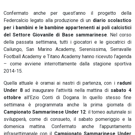
Confermato anche per quest’anno il progetto della
Federcalcio legato alla produzione di un
diario scolastico
per i bambini e le bambine appartenenti ai poli calcistici
del Settore Giovanile di Base sammarinese
. Nel corso
della passata settimana, tutti i giocatori e le giocatrici di
Cailungo, San Marino Academy, Serenissima, Serravalle
Football Academy e Titano Academy hanno ricevuto l’agenda
– come avviene interrottamente dalla stagione sportiva
2014-15.
Quella attuale è oramai ai nastri di partenza, con i
raduni
Under 8
ad inaugurare l’attività nella mattina di
sabato 4
ottobre
all’Ezio Conti di Dogana. In quello stesso fine
settimana è programmata anche la prima giornata di
Campionato Sammarinese Under 12
: il torneo autunnale si
svilupperà, come di consueto, il sabato pomeriggio e la
domenica mattina. Confermato anche l’appuntamento
infrasettimanale con il
Campionato Sammarinese Under