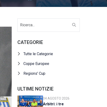
CATEGORIE
Tutte le Categorie
Coppe Europee
Regions' Cup
ULTIME NOTIZIE
04 AGOSTO 2026
Arbitri: i tre