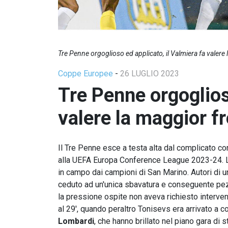
Tre Penne orgoglioso ed applicato, il Valmiera fa valere
Coppe Europee
-
26 LUGLIO 2023
Tre Penne orgoglioso
valere la maggior f
Il Tre Penne esce a testa alta dal complicato co
alla UEFA Europa Conference League 2023-24. L
in campo dai campioni di San Marino. Autori di u
ceduto ad un'unica sbavatura e conseguente pez
la pressione ospite non aveva richiesto interventi
al 29', quando peraltro Tonisevs era arrivato a c
Lombardi
, che hanno brillato nel piano gara d