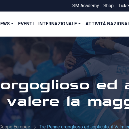
SM Academy
Shop
Ticke
NEWS
EVENTI
INTERNAZIONALE
ATTIVITÀ NAZIONA
rgoglioso ed ap
 valere la mag
Coppe Europee
Tre Penne orgoglioso ed applicato, il Valmie