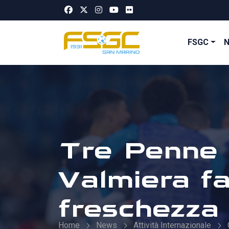
FSGC
Tre Penne o
Valmiera fa
freschezza
Home
News
Attività Internazionale