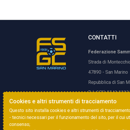
CONTATTI
Federazione Samma
Strada di Montecchi
47890 - San Marino
Repubblica di San M
T. (+378) 0549 9905
Cookies e altri strumenti di tracciamento
E.
info@fsgc.sm
Questo sito installa cookies e altri strumenti di tracciament
- tecnici necessari per il funzionamento del sito, per il cui u
consenso;