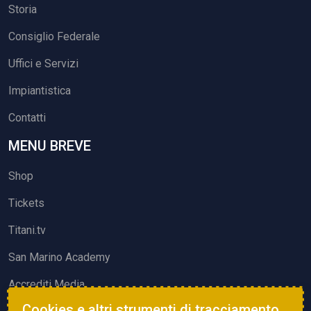
Storia
Consiglio Federale
Uffici e Servizi
Impiantistica
Contatti
MENU BREVE
Shop
Tickets
Titani.tv
San Marino Academy
Accrediti Media
Cookies e altri strumenti di tracciamento