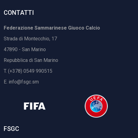
CONTATTI
Federazione Sammarinese Giuoco Calcio
Strada di Montecchio, 17
47890 - San Marino
Repubblica di San Marino
T. (+378) 0549 990515
E.
info@fsgc.sm
FSGC