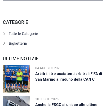
CATEGORIE
Tutte le Categorie
Biglietteria
ULTIME NOTIZIE
04 AGOSTO 2026
Arbitri: i tre assistenti arbitrali FIFA di
San Marino al raduno della CAN C
30 LUGLIO 2026
Anche la FSGC si unisce alle ultime