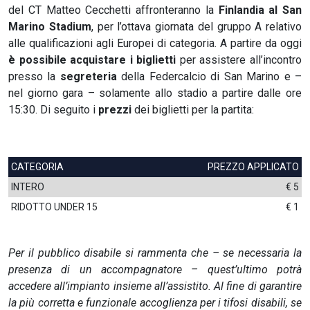
del CT Matteo Cecchetti affronteranno la
Finlandia al San
Marino Stadium
, per l’ottava giornata del gruppo A relativo
alle qualificazioni agli Europei di categoria. A partire da oggi
è possibile acquistare i biglietti
per assistere all’incontro
presso la
segreteria
della Federcalcio di San Marino e –
nel giorno gara – solamente allo stadio a partire dalle ore
15:30. Di seguito i
prezzi
dei biglietti per la partita:
CATEGORIA
PREZZO APPLICATO
INTERO
€ 5
RIDOTTO UNDER 15
€ 1
Per il pubblico disabile si rammenta che – se necessaria la
presenza di un accompagnatore – quest’ultimo potrà
accedere all’impianto insieme all’assistito. Al fine di garantire
la più corretta e funzionale accoglienza per i tifosi disabili, se