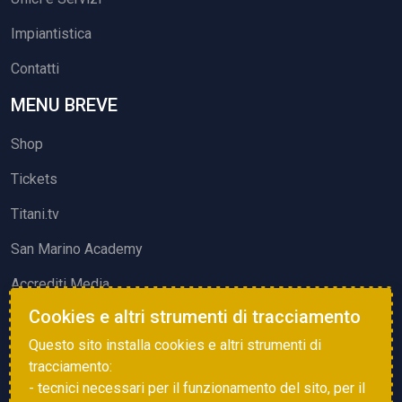
Impiantistica
Contatti
MENU BREVE
Shop
Tickets
Titani.tv
San Marino Academy
Accrediti Media
Cookies e altri strumenti di tracciamento
ATTIVITÀ ED EVENTI
Questo sito installa cookies e altri strumenti di
Squadre di Calcio
tracciamento:
- tecnici necessari per il funzionamento del sito, per il
Associazione Sammarinese Arbitri