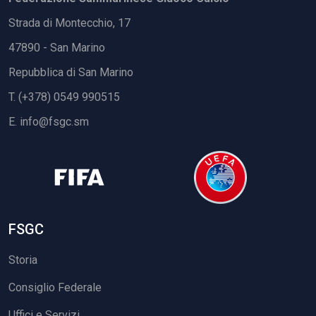
Strada di Montecchio, 17
47890 - San Marino
Repubblica di San Marino
T. (+378) 0549 990515
E.
info@fsgc.sm
FSGC
Storia
Consiglio Federale
Uffici e Servizi