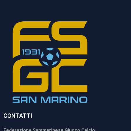
CONTATTI
Federazione Sammarinese Giuoco Calcio