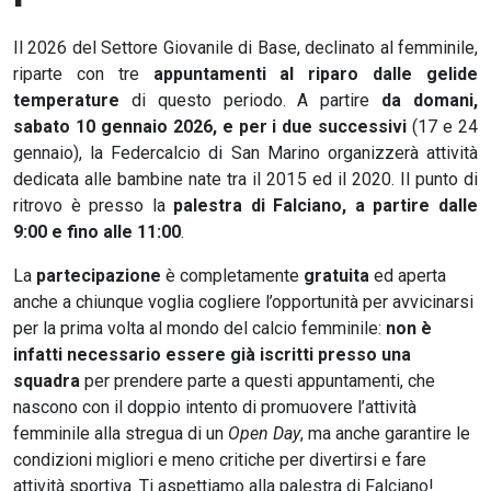
Il 2026 del Settore Giovanile di Base, declinato al femminile,
riparte con tre
appuntamenti al riparo dalle gelide
temperature
di questo periodo. A partire
da domani,
sabato 10 gennaio 2026, e per i due successivi
(17 e 24
gennaio), la Federcalcio di San Marino organizzerà attività
dedicata alle bambine nate tra il 2015 ed il 2020. Il punto di
ritrovo è presso la
palestra di Falciano, a partire dalle
9:00 e fino alle 11:00
.
La
partecipazione
è completamente
gratuita
ed aperta
anche a chiunque voglia cogliere l’opportunità per avvicinarsi
per la prima volta al mondo del calcio femminile:
non è
infatti necessario essere già iscritti presso una
squadra
per prendere parte a questi appuntamenti, che
nascono con il doppio intento di promuovere l’attività
femminile alla stregua di un
Open Day
, ma anche garantire le
condizioni migliori e meno critiche per divertirsi e fare
attività sportiva. Ti aspettiamo alla palestra di Falciano!