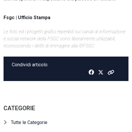
Fsgc | Ufficio Stampa
Le foto ed i progetti grafici reperibili sui canali di informazione
e social network della FSGC sono liberamente utilizzabili,
riconoscendo i diritti di immagine alla ©FSGC
Condividi articolo:
CATEGORIE
Tutte le Categorie