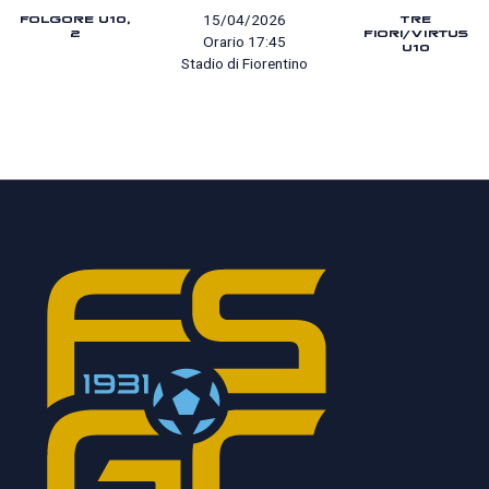
FOLGORE U10,
TRE
15/04/2026
2
FIORI/VIRTUS
Orario 17:45
U10
Stadio di Fiorentino