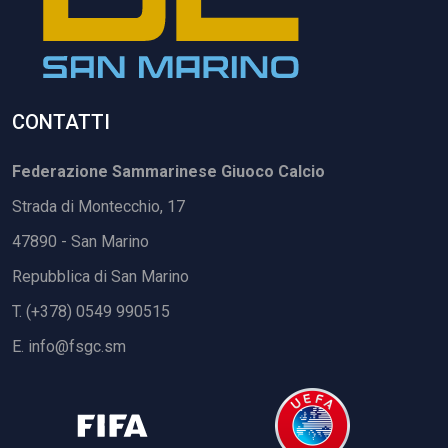
CONTATTI
Federazione Sammarinese Giuoco Calcio
Strada di Montecchio, 17
47890 - San Marino
Repubblica di San Marino
T. (+378) 0549 990515
E.
info@fsgc.sm