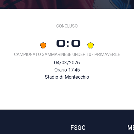
CONCLUSO
0:0
CAMPIONATO SAMMARINESE UNDER 10 - PRIMAVERILE
04/03/2026
Orario 17:45
Stadio di Montecchio
FSGC
M