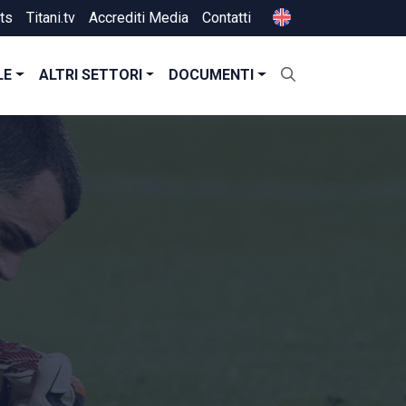
ts
Titani.tv
Accrediti Media
Contatti
LE
ALTRI SETTORI
DOCUMENTI