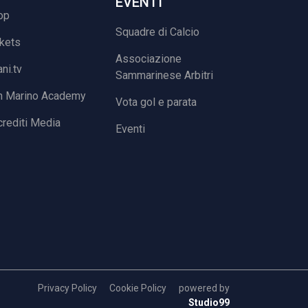
EVENTI
op
Squadre di Calcio
ckets
Associazione
ani.tv
Sammarinese Arbitri
n Marino Academy
Vota gol e parata
rediti Media
Eventi
Privacy Policy
Cookie Policy
powered by
Studio99