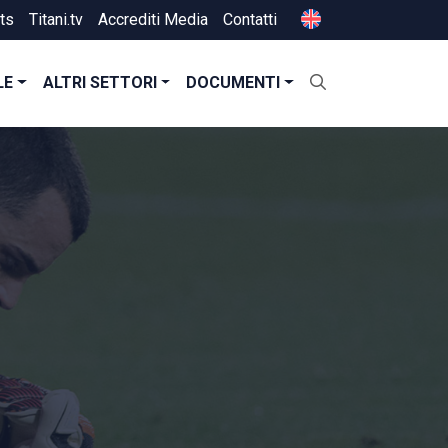
ts
Titani.tv
Accrediti Media
Contatti
LE
ALTRI SETTORI
DOCUMENTI