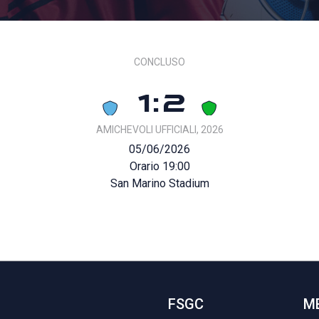
CONCLUSO
1:2
AMICHEVOLI UFFICIALI, 2026
05/06/2026
Orario 19:00
San Marino Stadium
FSGC
M