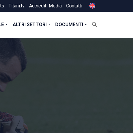
ts
Titani.tv
Accrediti Media
Contatti
LE
ALTRI SETTORI
DOCUMENTI