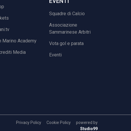
EVENTI
op
Squadre di Calcio
ckets
Associazione
ani.tv
Sammarinese Arbitri
n Marino Academy
Vota gol e parata
rediti Media
Eventi
Privacy Policy
Cookie Policy
powered by
Studio99