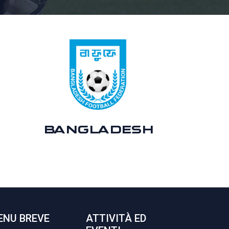
BANGLADESH
ENU BREVE
ATTIVITÀ ED