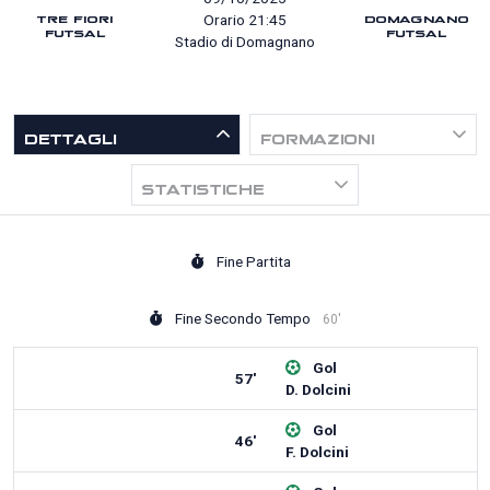
TRE FIORI
DOMAGNANO
Orario 21:45
FUTSAL
FUTSAL
Stadio di Domagnano
DETTAGLI
FORMAZIONI
STATISTICHE
Fine Partita
Fine Secondo Tempo
60'
Gol
57'
D. Dolcini
Gol
46'
F. Dolcini