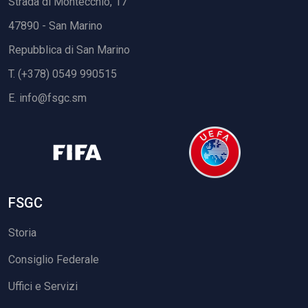
Strada di Montecchio, 17
47890 - San Marino
Repubblica di San Marino
T. (+378) 0549 990515
E.
info@fsgc.sm
FSGC
Storia
Consiglio Federale
Uffici e Servizi