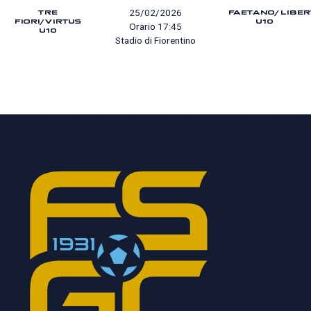
TRE
FAETANO/LIBER
25/02/2026
FIORI/VIRTUS
U10
Orario 17:45
U10
Stadio di Fiorentino