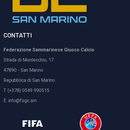
CONTATTI
Federazione Sammarinese Giuoco Calcio
Strada di Montecchio, 17
47890 - San Marino
Repubblica di San Marino
T. (+378) 0549 990515
E.
info@fsgc.sm