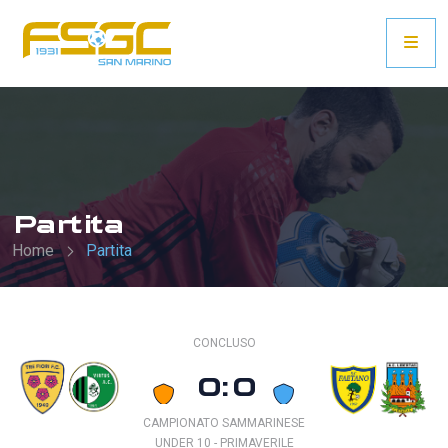
Partita
Home
Partita
CONCLUSO
0:0
CAMPIONATO SAMMARINESE
UNDER 10 - PRIMAVERILE