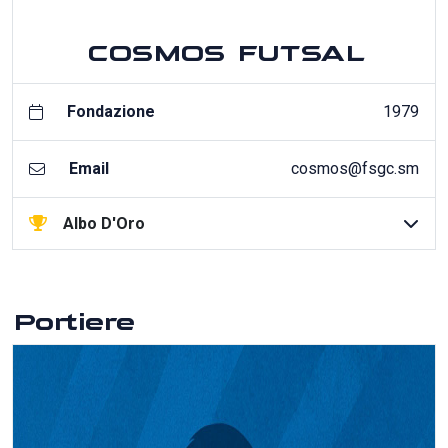
COSMOS FUTSAL
Fondazione
1979
Email
cosmos@fsgc.sm
Albo D'Oro
Portiere