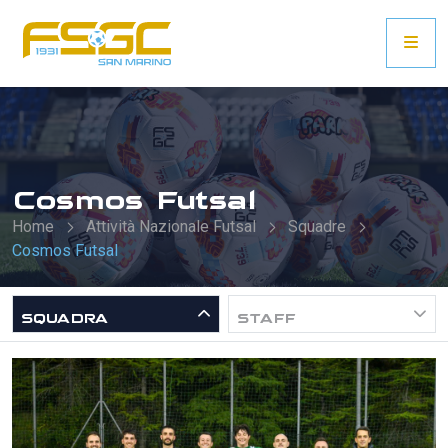
Cosmos Futsal
Home
Attività Nazionale Futsal
Squadre
Cosmos Futsal
SQUADRA
STAFF