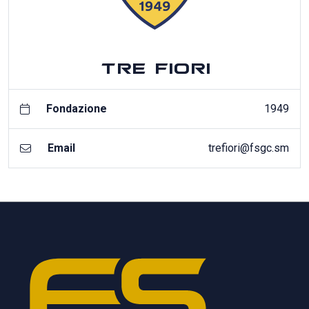
TRE FIORI
Fondazione
1949
Email
trefiori@fsgc.sm