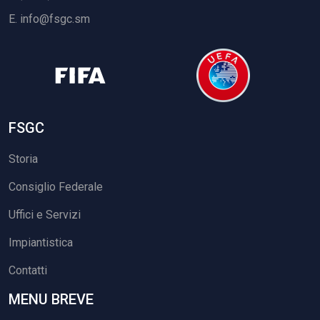
E.
info@fsgc.sm
FSGC
Storia
Consiglio Federale
Uffici e Servizi
Impiantistica
Contatti
MENU BREVE