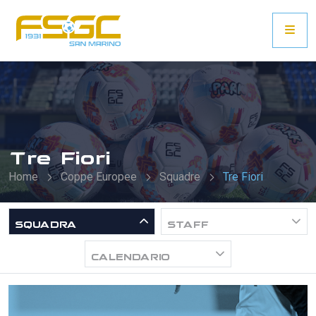
Tre Fiori
Home
Coppe Europee
Squadre
Tre Fiori
SQUADRA
STAFF
CALENDARIO