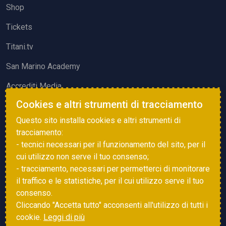
Shop
Tickets
Titani.tv
San Marino Academy
Accrediti Media
Cookies e altri strumenti di tracciamento
ATTIVITÀ ED EVENTI
Questo sito installa cookies e altri strumenti di
Squadre di Calcio
tracciamento:
- tecnici necessari per il funzionamento del sito, per il
Associazione Sammarinese Arbitri
cui utilizzo non serve il tuo consenso;
Vota gol e parata
- tracciamento, necessari per permetterci di monitorare
il traffico e le statistiche, per il cui utilizzo serve il tuo
Eventi
consenso.
Cliccando "Accetta tutto" acconsenti all'utilizzo di tutti i
cookie.
Leggi di più