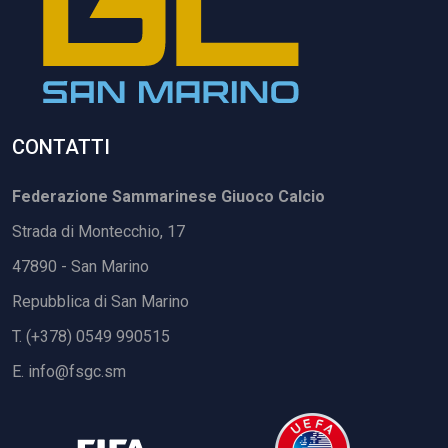
CONTATTI
Federazione Sammarinese Giuoco Calcio
Strada di Montecchio, 17
47890 - San Marino
Repubblica di San Marino
T. (+378) 0549 990515
E.
info@fsgc.sm