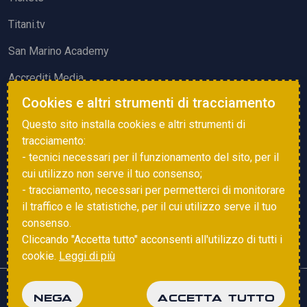
Titani.tv
San Marino Academy
Accrediti Media
Cookies e altri strumenti di tracciamento
ATTIVITÀ ED EVENTI
Questo sito installa cookies e altri strumenti di
Squadre di Calcio
tracciamento:
- tecnici necessari per il funzionamento del sito, per il
Associazione Sammarinese Arbitri
cui utilizzo non serve il tuo consenso;
Vota gol e parata
- tracciamento, necessari per permetterci di monitorare
il traffico e le statistiche, per il cui utilizzo serve il tuo
Eventi
consenso.
Cliccando "Accetta tutto" acconsenti all'utilizzo di tutti i
cookie.
Leggi di più
Copyright © 2025 FSGC. Tutti i diritti riservati
NEGA
ACCETTA TUTTO