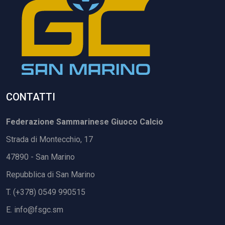
CONTATTI
Federazione Sammarinese Giuoco Calcio
Strada di Montecchio, 17
47890 - San Marino
Repubblica di San Marino
T. (+378) 0549 990515
E.
info@fsgc.sm