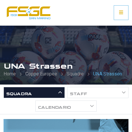
UNA Strassen
Home
Coppe Europee
Squadre
UNA Strassen
SQUADRA
STAFF
CALENDARIO