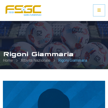
Rigoni Giammaria
Home
Attività Nazionale
Rigoni Giammaria