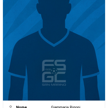
Nome
Giammaria Rigoni