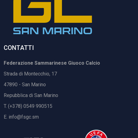
CONTATTI
Federazione Sammarinese Giuoco Calcio
Strada di Montecchio, 17
47890 - San Marino
Repubblica di San Marino
T. (+378) 0549 990515
E.
info@fsgc.sm