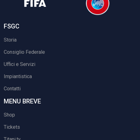
FSGC
Storia
Consiglio Federale
Uffici e Servizi
Impiantistica
Contatti
MENU BREVE
Shop
Tickets
Titani.tv