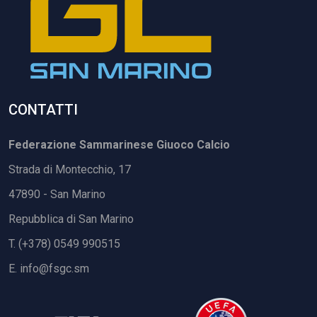
CONTATTI
Federazione Sammarinese Giuoco Calcio
Strada di Montecchio, 17
47890 - San Marino
Repubblica di San Marino
T. (+378) 0549 990515
E.
info@fsgc.sm