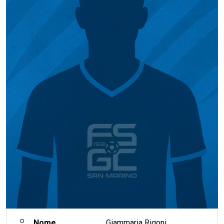
Nome
Giammaria Rigoni