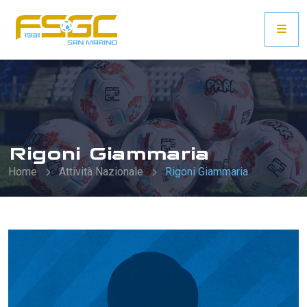
Rigoni Giammaria
Home
Attività Nazionale
Rigoni Giammaria