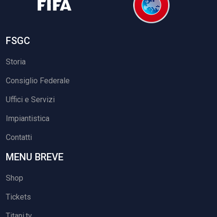
FSGC
Storia
Consiglio Federale
Uffici e Servizi
Impiantistica
Contatti
MENU BREVE
Shop
Tickets
Titani.tv