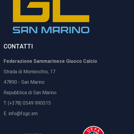
CONTATTI
Federazione Sammarinese Giuoco Calcio
Strada di Montecchio, 17
47890 - San Marino
Repubblica di San Marino
T. (+378) 0549 990515
E.
info@fsgc.sm