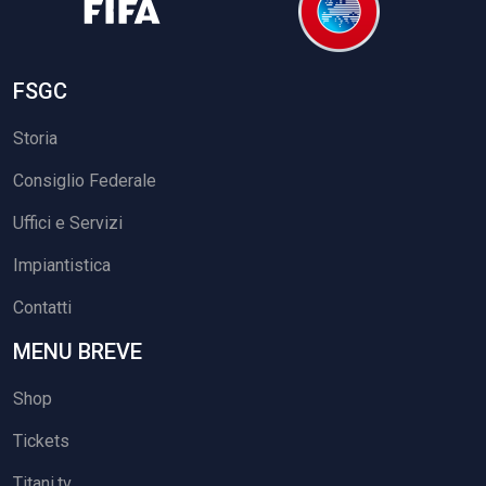
FSGC
Storia
Consiglio Federale
Uffici e Servizi
Impiantistica
Contatti
MENU BREVE
Shop
Tickets
Titani.tv