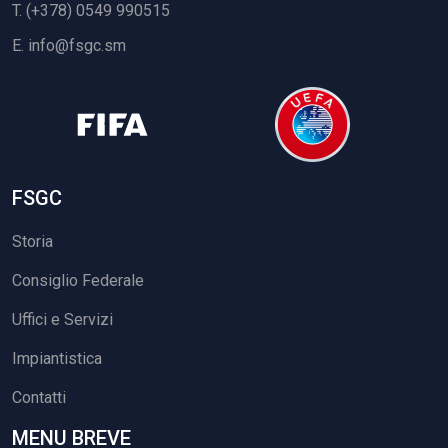
T. (+378) 0549 990515
E.
info@fsgc.sm
FSGC
Storia
Consiglio Federale
Uffici e Servizi
Impiantistica
Contatti
MENU BREVE