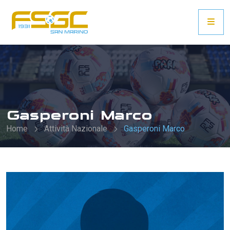
Gasperoni Marco
Home
Attività Nazionale
Gasperoni Marco