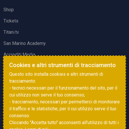
Shop
Tickets
Titani.tv
San Marino Academy
Accrediti Media
Cookies e altri strumenti di tracciamento
ATTIVITÀ ED EVENTI
Questo sito installa cookies e altri strumenti di
Squadre di Calcio
tracciamento:
- tecnici necessari per il funzionamento del sito, per il
Associazione Sammarinese Arbitri
cui utilizzo non serve il tuo consenso;
Vota gol e parata
- tracciamento, necessari per permetterci di monitorare
il traffico e le statistiche, per il cui utilizzo serve il tuo
Eventi
consenso.
Cliccando "Accetta tutto" acconsenti all'utilizzo di tutti i