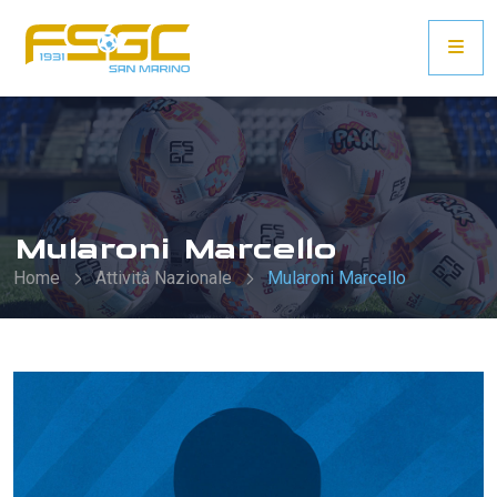
Mularoni Marcello
Home
Attività Nazionale
Mularoni Marcello