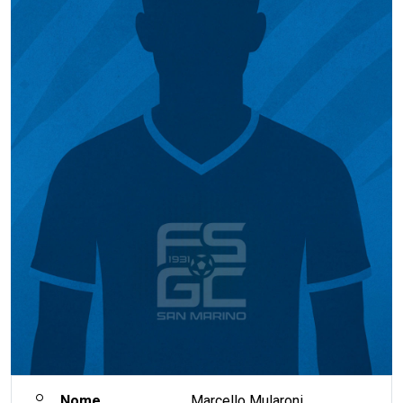
Nome
Marcello Mularoni