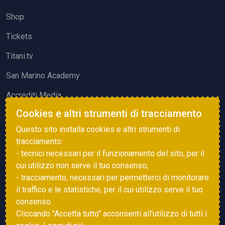
Shop
Tickets
Titani.tv
San Marino Academy
Accrediti Media
Cookies e altri strumenti di tracciamento
ATTIVITÀ ED EVENTI
Questo sito installa cookies e altri strumenti di
Squadre di Calcio
tracciamento:
- tecnici necessari per il funzionamento del sito, per il
Associazione Sammarinese Arbitri
cui utilizzo non serve il tuo consenso;
Vota gol e parata
- tracciamento, necessari per permetterci di monitorare
il traffico e le statistiche, per il cui utilizzo serve il tuo
Eventi
consenso.
Cliccando "Accetta tutto" acconsenti all'utilizzo di tutti i