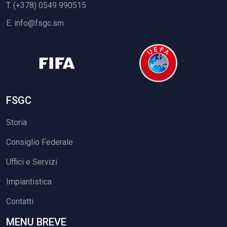
T. (+378) 0549 990515
E.
info@fsgc.sm
FSGC
Storia
Consiglio Federale
Uffici e Servizi
Impiantistica
Contatti
MENU BREVE