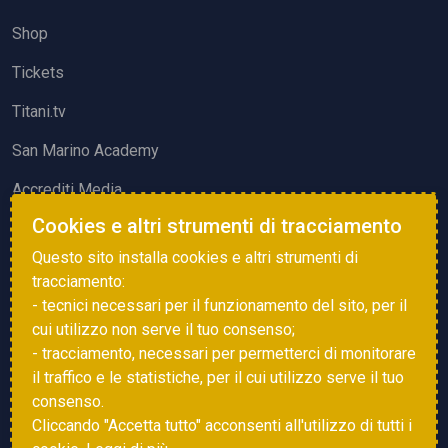
Shop
Tickets
Titani.tv
San Marino Academy
Accrediti Media
Cookies e altri strumenti di tracciamento
ATTIVITÀ ED EVENTI
Questo sito installa cookies e altri strumenti di
Squadre di Calcio
tracciamento:
- tecnici necessari per il funzionamento del sito, per il
Associazione Sammarinese Arbitri
cui utilizzo non serve il tuo consenso;
Vota gol e parata
- tracciamento, necessari per permetterci di monitorare
il traffico e le statistiche, per il cui utilizzo serve il tuo
Eventi
consenso.
Cliccando "Accetta tutto" acconsenti all'utilizzo di tutti i