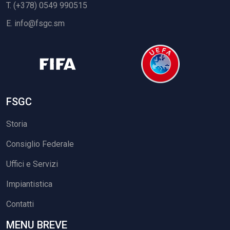
T. (+378) 0549 990515
E.
info@fsgc.sm
FSGC
Storia
Consiglio Federale
Uffici e Servizi
Impiantistica
Contatti
MENU BREVE