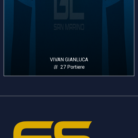
DI GIULI ELIA
28 Portiere