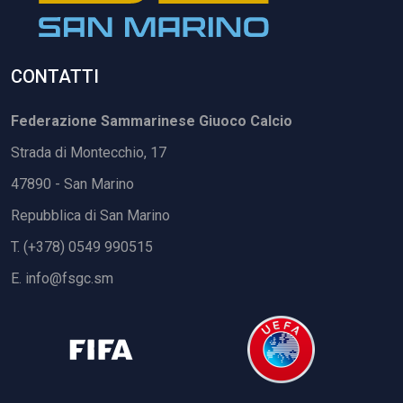
CONTATTI
Federazione Sammarinese Giuoco Calcio
Strada di Montecchio, 17
47890 - San Marino
Repubblica di San Marino
T. (+378) 0549 990515
E.
info@fsgc.sm