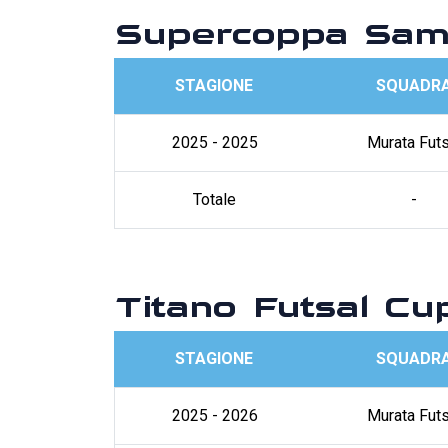
Supercoppa Samm
STAGIONE
SQUADR
2025 - 2025
Murata Futs
Totale
-
Titano Futsal Cu
STAGIONE
SQUADR
2025 - 2026
Murata Futs