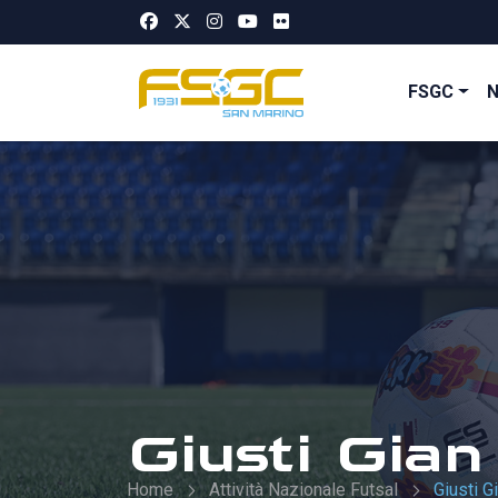
FSGC
Giusti Gian
Home
Attività Nazionale Futsal
Giusti G