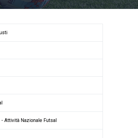
usti
al
- Attività Nazionale Futsal