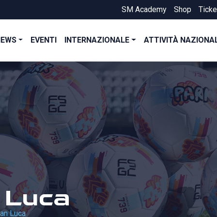
SM Academy
Shop
Ticke
NEWS
EVENTI
INTERNAZIONALE
ATTIVITÀ NAZIONA
 Luca
ian Luca