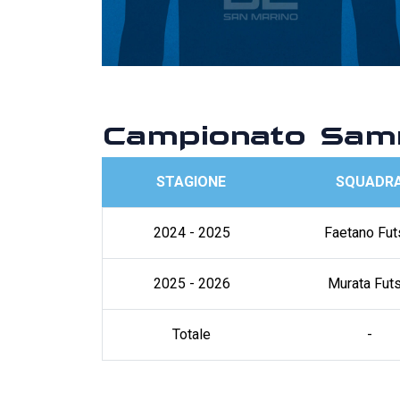
Campionato Samm
STAGIONE
SQUADR
2024 - 2025
Faetano Fut
2025 - 2026
Murata Futs
Totale
-