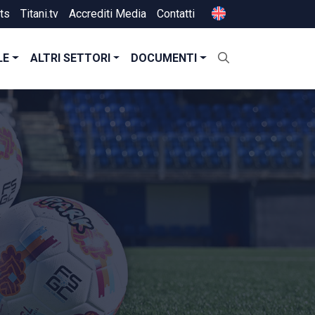
ts
Titani.tv
Accrediti Media
Contatti
LE
ALTRI SETTORI
DOCUMENTI