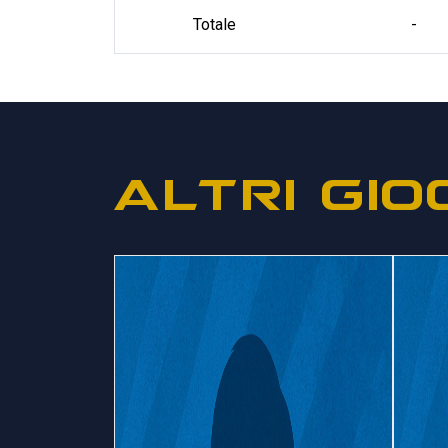
Totale
-
ALTRI GIO