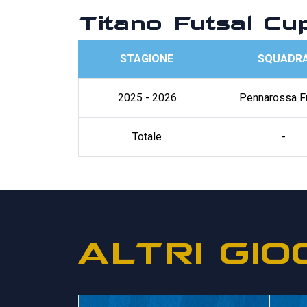
Titano Futsal Cu
STAGIONE
SQUADR
2025 - 2026
Pennarossa F
Totale
-
ALTRI GIO