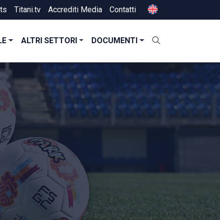
ts
Titani.tv
Accrediti Media
Contatti
LE
ALTRI SETTORI
DOCUMENTI