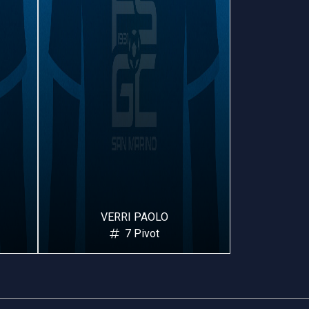
VERRI PAOLO
STEF
7 Pivot