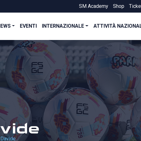
SM Academy
Shop
Ticke
NEWS
EVENTI
INTERNAZIONALE
ATTIVITÀ NAZIONA
vide
 Davide