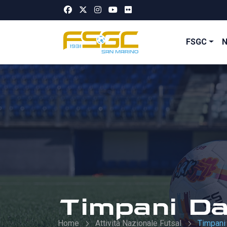
FSGC
Timpani Da
Home
Attività Nazionale Futsal
Timpani