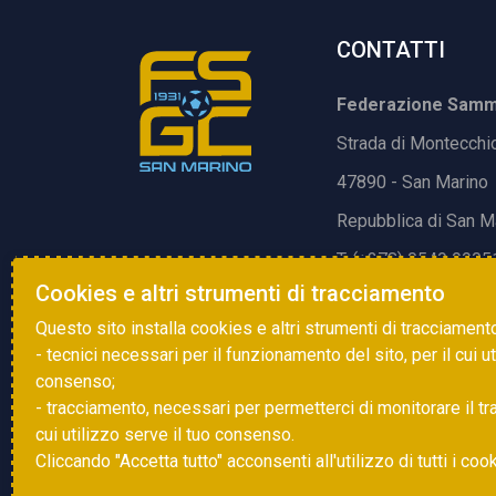
CONTATTI
Federazione Samma
Strada di Montecchi
47890 - San Marino
Repubblica di San M
T. (+378) 0549 9905
Cookies e altri strumenti di tracciamento
E.
info@fsgc.sm
Questo sito installa cookies e altri strumenti di tracciament
- tecnici necessari per il funzionamento del sito, per il cui u
consenso;
- tracciamento, necessari per permetterci di monitorare il traff
cui utilizzo serve il tuo consenso.
Cliccando "Accetta tutto" acconsenti all'utilizzo di tutti i coo