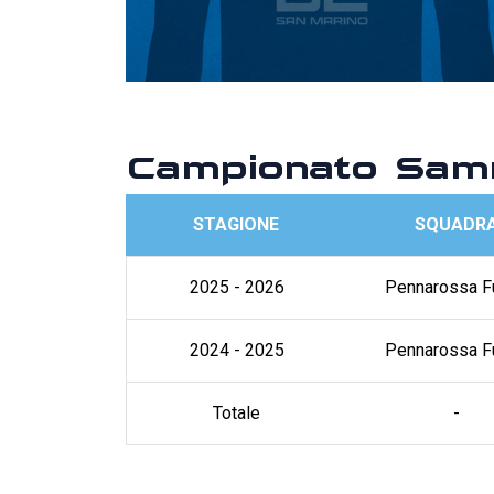
Campionato Samm
STAGIONE
SQUADR
2025 - 2026
Pennarossa F
2024 - 2025
Pennarossa F
Totale
-