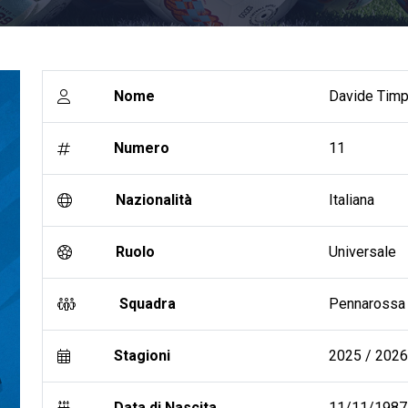
Nome
Davide Timp
Numero
11
Nazionalità
Italiana
Ruolo
Universale
Squadra
Pennarossa 
Stagioni
2025 / 2026 
Data di Nascita
11/11/1987