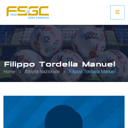
Filippo Tordella Manuel
Home
Attività Nazionale
Filippo Tordella Manuel