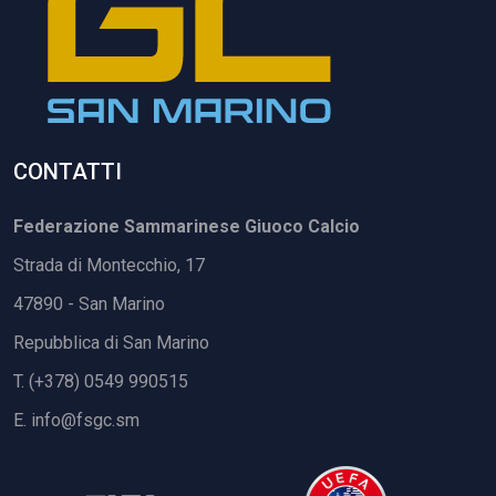
CONTATTI
Federazione Sammarinese Giuoco Calcio
Strada di Montecchio, 17
47890 - San Marino
Repubblica di San Marino
T. (+378) 0549 990515
E.
info@fsgc.sm