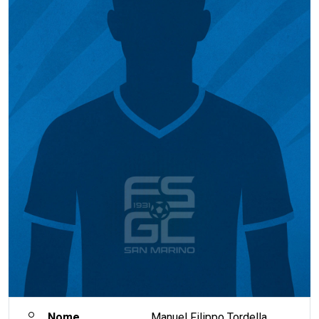
Nome
Manuel Filippo Tordella