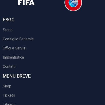
FSGC
Storia
Consiglio Federale
Uffici e Servizi
Impiantistica
Contatti
MENU BREVE
Shop
Tickets
Titani.tv