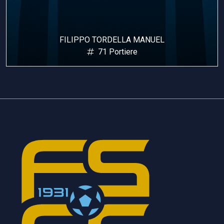
DEPAOLI FEDERICO
2 Difensore