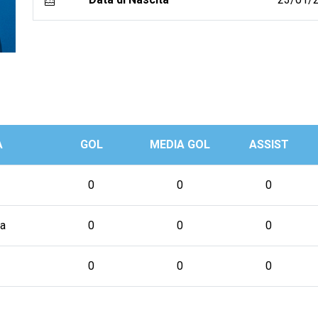
A
GOL
MEDIA GOL
ASSIST
0
0
0
a
0
0
0
0
0
0