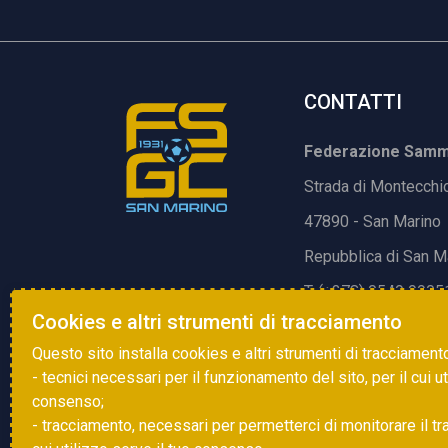
CONTATTI
Federazione Samma
Strada di Montecchi
47890 - San Marino
Repubblica di San M
T. (+378) 0549 9905
Cookies e altri strumenti di tracciamento
E.
info@fsgc.sm
Questo sito installa cookies e altri strumenti di tracciament
- tecnici necessari per il funzionamento del sito, per il cui u
consenso;
- tracciamento, necessari per permetterci di monitorare il traff