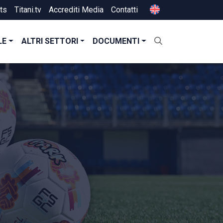
ts
Titani.tv
Accrediti Media
Contatti
LE
ALTRI SETTORI
DOCUMENTI