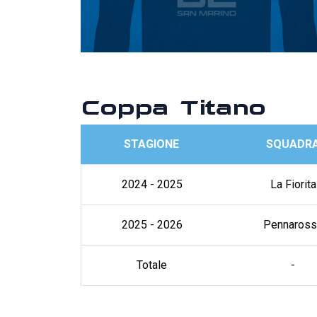
Coppa Titano
STAGIONE
SQUADR
2024 - 2025
La Fiorita
2025 - 2026
Pennaross
Totale
-