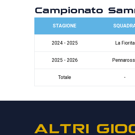
Campionato Sam
STAGIONE
SQUADR
2024 - 2025
La Fiorita
2025 - 2026
Pennaross
Totale
-
ALTRI GIO