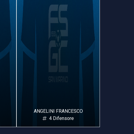
ANGELINI FRANCESCO
VARRE
4 Difensore