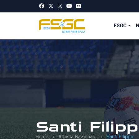
FSGC
Santi Filip
Home
Attività Nazionale
Santi Filippo