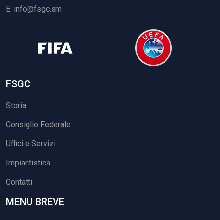
E.
info@fsgc.sm
FSGC
Storia
Consiglio Federale
Uffici e Servizi
Impiantistica
Contatti
MENU BREVE