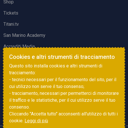
Shop
Tickets
Titani.tv
San Marino Academy
Accrediti Media
Cookies e altri strumenti di tracciamento
ATTIVITÀ ED EVENTI
Questo sito installa cookies e altri strumenti di
Squadre di Calcio
tracciamento:
- tecnici necessari per il funzionamento del sito, per il
Associazione Sammarinese Arbitri
cui utilizzo non serve il tuo consenso;
Vota gol e parata
- tracciamento, necessari per permetterci di monitorare
il traffico e le statistiche, per il cui utilizzo serve il tuo
Eventi
consenso.
Cliccando "Accetta tutto" acconsenti all'utilizzo di tutti i
cookie.
Leggi di più