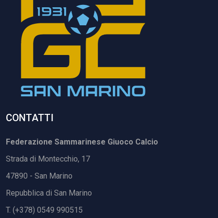
CONTATTI
Federazione Sammarinese Giuoco Calcio
Strada di Montecchio, 17
47890 - San Marino
Repubblica di San Marino
T. (+378) 0549 990515