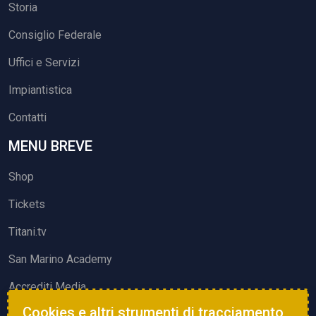
Storia
Consiglio Federale
Uffici e Servizi
Impiantistica
Contatti
MENU BREVE
Shop
Tickets
Titani.tv
San Marino Academy
Accrediti Media
Cookies e altri strumenti di tracciamento
ATTIVITÀ ED EVENTI