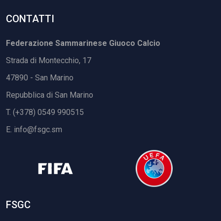
CONTATTI
Federazione Sammarinese Giuoco Calcio
Strada di Montecchio, 17
47890 - San Marino
Repubblica di San Marino
T. (+378) 0549 990515
E.
info@fsgc.sm
FSGC