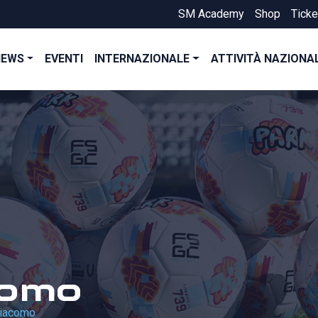
SM Academy
Shop
Ticke
NEWS
EVENTI
INTERNAZIONALE
ATTIVITÀ NAZIONA
como
Giacomo