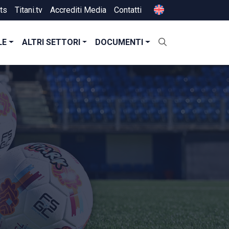
ts
Titani.tv
Accrediti Media
Contatti
LE
ALTRI SETTORI
DOCUMENTI