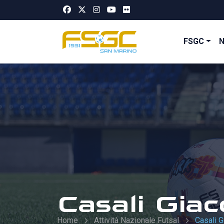
FSGC
Casali Gia
Home
Attività Nazionale Futsal
Casali 