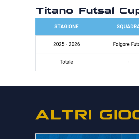
Titano Futsal Cu
STAGIONE
SQUADR
2025 - 2026
Folgore Fut
Totale
-
ALTRI GIO