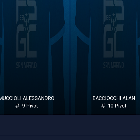
BACCIOCCHI ALAN
TADDEI GABRIELE
10 Pivot
1 Laterale