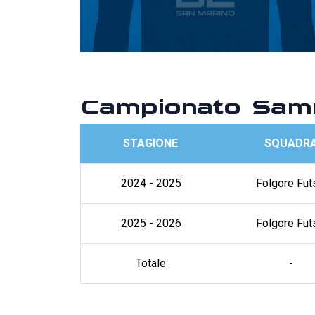
Campionato Samm
STAGIONE
SQUADR
2024 - 2025
Folgore Fut
2025 - 2026
Folgore Fut
Totale
-