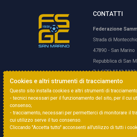
CONTATTI
Federazione Samma
Strada di Montecchi
47890 - San Marino
Repubblica di San M
T. (+378) 0549 9905
Cookies e altri strumenti di tracciamento
E.
info@fsgc.sm
Questo sito installa cookies e altri strumenti di tracciament
- tecnici necessari per il funzionamento del sito, per il cui u
consenso;
- tracciamento, necessari per permetterci di monitorare il traff
cui utilizzo serve il tuo consenso.
Cliccando "Accetta tutto" acconsenti all'utilizzo di tutti i coo