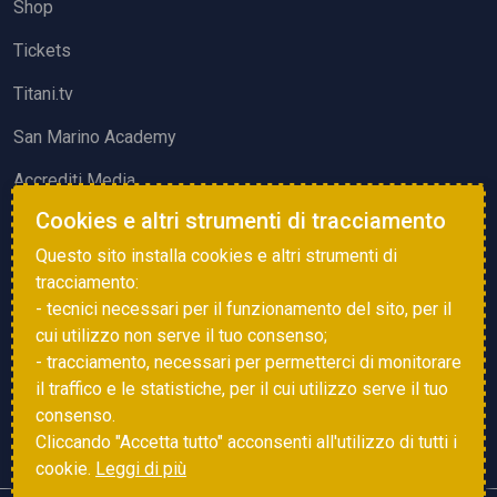
Shop
Tickets
Titani.tv
San Marino Academy
Accrediti Media
Cookies e altri strumenti di tracciamento
ATTIVITÀ ED EVENTI
Questo sito installa cookies e altri strumenti di
Squadre di Calcio
tracciamento:
- tecnici necessari per il funzionamento del sito, per il
Associazione Sammarinese Arbitri
cui utilizzo non serve il tuo consenso;
Vota gol e parata
- tracciamento, necessari per permetterci di monitorare
il traffico e le statistiche, per il cui utilizzo serve il tuo
Eventi
consenso.
Cliccando "Accetta tutto" acconsenti all'utilizzo di tutti i
cookie.
Leggi di più