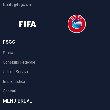
E.
info@fsgc.sm
FSGC
Storia
Consiglio Federale
Uffici e Servizi
Impiantistica
Contatti
MENU BREVE