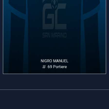
MANZAROLI MATTIA
91 Portiere