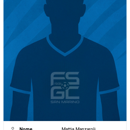
Nome
Mattia Manzaroli