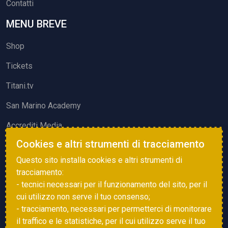
Contatti
MENU BREVE
Shop
Tickets
Titani.tv
San Marino Academy
Accrediti Media
Cookies e altri strumenti di tracciamento
ATTIVITÀ ED EVENTI
Questo sito installa cookies e altri strumenti di
Squadre di Calcio
tracciamento:
- tecnici necessari per il funzionamento del sito, per il
Associazione Sammarinese Arbitri
cui utilizzo non serve il tuo consenso;
Vota gol e parata
- tracciamento, necessari per permetterci di monitorare
il traffico e le statistiche, per il cui utilizzo serve il tuo
Eventi