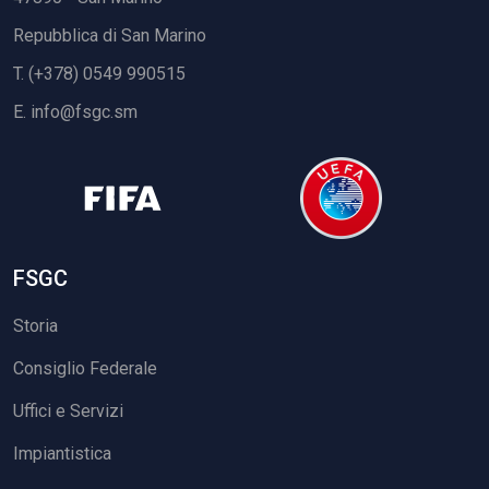
Repubblica di San Marino
T. (+378) 0549 990515
E.
info@fsgc.sm
FSGC
Storia
Consiglio Federale
Uffici e Servizi
Impiantistica