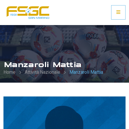
Manzaroli Mattia
Home
Attività Nazionale
Manzaroli Mattia