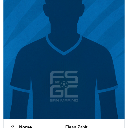
Nome
Eleas Zahir