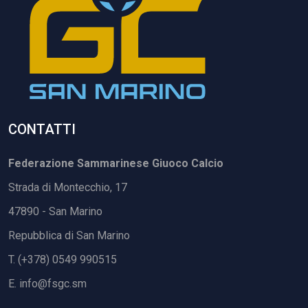
CONTATTI
Federazione Sammarinese Giuoco Calcio
Strada di Montecchio, 17
47890 - San Marino
Repubblica di San Marino
T. (+378) 0549 990515
E.
info@fsgc.sm