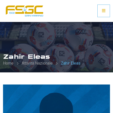
Zahir Eleas
Home
Attività Nazionale
Zahir Eleas