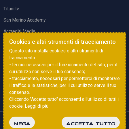
Titani.tv
San Marino Academy
Accrediti Media
Cookies e altri strumenti di tracciamento
ATTIVITÀ ED EVENTI
Questo sito installa cookies e altri strumenti di
Squadre di Calcio
tracciamento:
- tecnici necessari per il funzionamento del sito, per il
Associazione Sammarinese Arbitri
cui utilizzo non serve il tuo consenso;
Vota gol e parata
- tracciamento, necessari per permetterci di monitorare
il traffico e le statistiche, per il cui utilizzo serve il tuo
Eventi
consenso.
Cliccando "Accetta tutto" acconsenti all'utilizzo di tutti i
cookie.
Leggi di più
Copyright © 2025 FSGC. Tutti i diritti riservati
NEGA
ACCETTA TUTTO