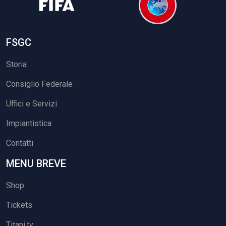
FSGC
Storia
Consiglio Federale
Uffici e Servizi
Impiantistica
Contatti
MENU BREVE
Shop
Tickets
Titani.tv