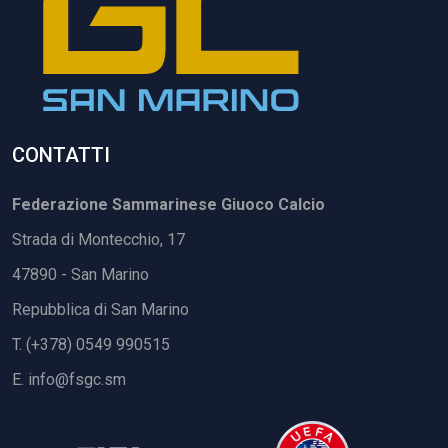
CONTATTI
Federazione Sammarinese Giuoco Calcio
Strada di Montecchio, 17
47890 - San Marino
Repubblica di San Marino
T. (+378) 0549 990515
E.
info@fsgc.sm