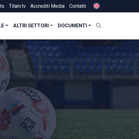
ts
Titani.tv
Accrediti Media
Contatti
LE
ALTRI SETTORI
DOCUMENTI