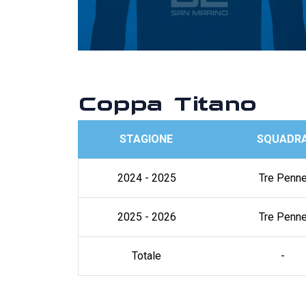
Coppa Titano
STAGIONE
SQUADR
2024 - 2025
Tre Penn
2025 - 2026
Tre Penn
Totale
-