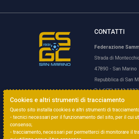
CONTATTI
Federazione Samma
Strada di Montecchi
47890 - San Marino
Repubblica di San M
T. (+378) 0549 9905
Cookies e altri strumenti di tracciamento
E.
info@fsgc.sm
Questo sito installa cookies e altri strumenti di tracciament
- tecnici necessari per il funzionamento del sito, per il cui u
consenso;
- tracciamento, necessari per permetterci di monitorare il traff