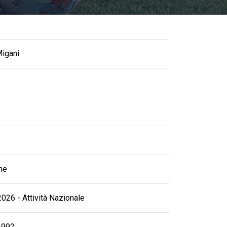
Migani
ne
026 - Attività Nazionale
1992