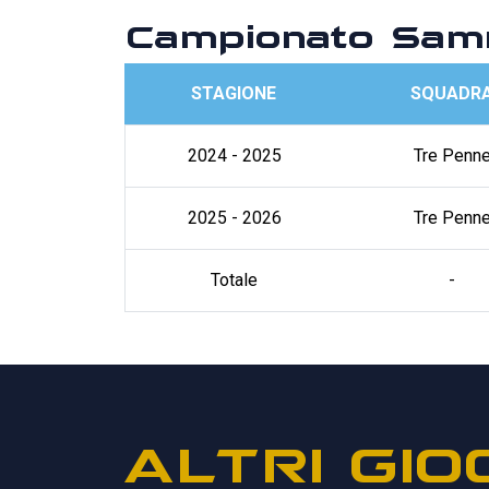
Campionato Sam
STAGIONE
SQUADR
2024 - 2025
Tre Penn
2025 - 2026
Tre Penn
Totale
-
ALTRI GIO