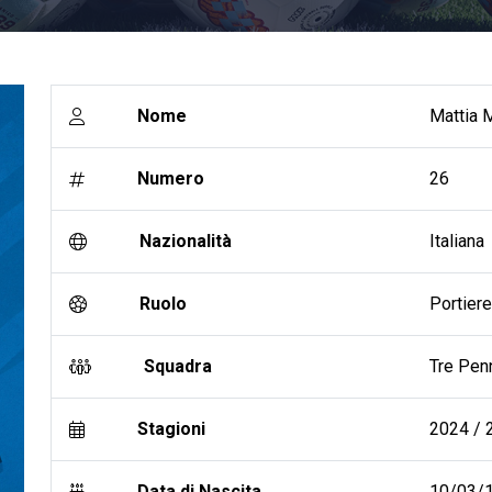
Nome
Mattia 
Numero
26
Nazionalità
Italiana
Ruolo
Portiere
Squadra
Tre Pen
Stagioni
2024 / 2
Data di Nascita
10/03/