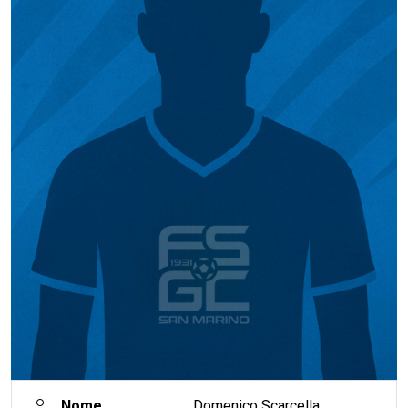
Nome
Domenico Scarcella