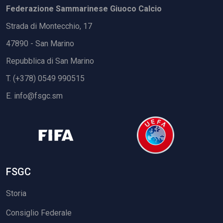
Federazione Sammarinese Giuoco Calcio
Strada di Montecchio, 17
47890 - San Marino
Repubblica di San Marino
T. (+378) 0549 990515
E.
info@fsgc.sm
FSGC
Storia
Consiglio Federale