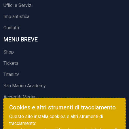
Uffici e Servizi
Impiantistica
Contatti
MENU BREVE
Shop
Tickets
Titani.tv
San Marino Academy
Accrediti Media
Cookies e altri strumenti di tracciamento
ATTIVITÀ ED EVENTI
Questo sito installa cookies e altri strumenti di
Squadre di Calcio
tracciamento: