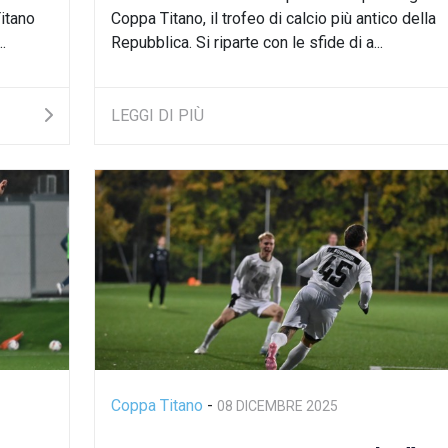
Titano
Coppa Titano, il trofeo di calcio più antico della
.
Repubblica. Si riparte con le sfide di a...
LEGGI DI PIÙ
Coppa Titano
-
08 DICEMBRE 2025