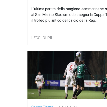
L’ultima partita della stagione sammarinese s
al San Marino Stadium ed assegna la Coppa T
il trofeo più antico del calcio della Rep...
LEGGI DI PIÙ