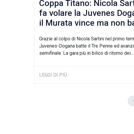
Coppa Titano: Nicola Sart
fa volare la Juvenes Dog
il Murata vince ma non b
Grazie al colpo di Nicola Sartini nel primo tem
Juvenes-Dogana batte il Tre Penne ed avanza
semifinale. La gara più in bilico di ritorno dei...
LEGGI DI PIÙ
<