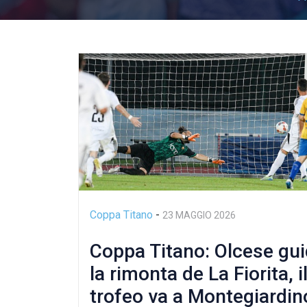
Coppa Titano
-
23 MAGGIO 2026
Coppa Titano: Olcese gu
la rimonta de La Fiorita, i
trofeo va a Montegiardin