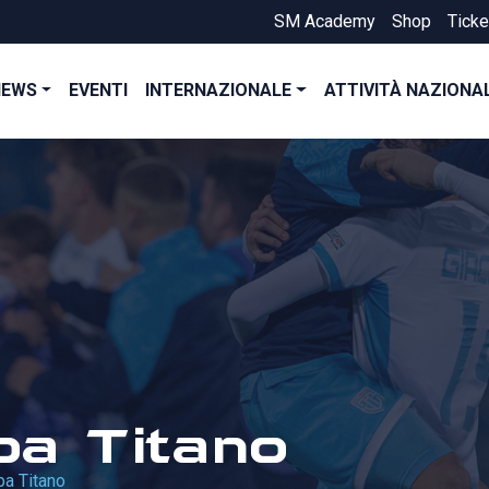
SM Academy
Shop
Ticke
NEWS
EVENTI
INTERNAZIONALE
ATTIVITÀ NAZIONA
a Titano
a Titano