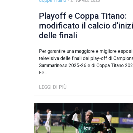
Coppa Titano
-
21 APRILE 2026
Playoff e Coppa Titano:
modificato il calcio d'iniz
delle finali
Per garantire una maggiore e migliore espos
televisiva delle finali dei play-off di Campion
Sammarinese 2025-26 e di Coppa Titano 2026
Fe...
LEGGI DI PIÙ