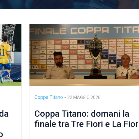
Coppa Titano
-
22 MAGGIO 2026
ida
Coppa Titano: domani la
l
finale tra Tre Fiori e La Fior
o