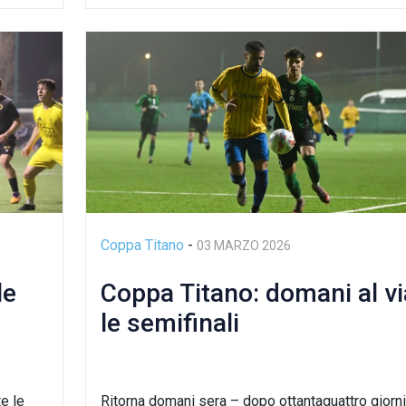
Coppa Titano
-
03 MARZO 2026
le
Coppa Titano: domani al vi
le semifinali
te le
Ritorna domani sera – dopo ottantaquattro giorni