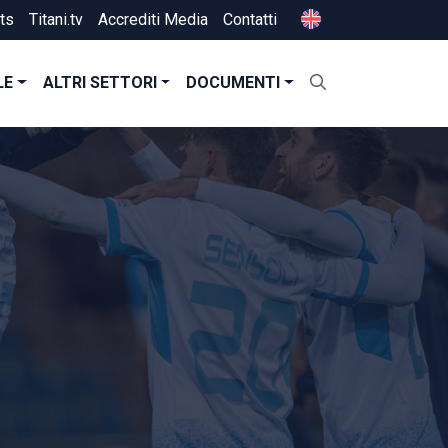
ts
Titani.tv
Accrediti Media
Contatti
LE
ALTRI SETTORI
DOCUMENTI