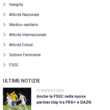
Integrity
Attività Nazionale
Medico-sanitario
Attività Internazionale
Attività Futsal
Settore Femminile
FSGC
ULTIME NOTIZIE
07 AGOSTO 2026
Anche la FSGC nella nuova
partnership tra FIFA+ e DAZN