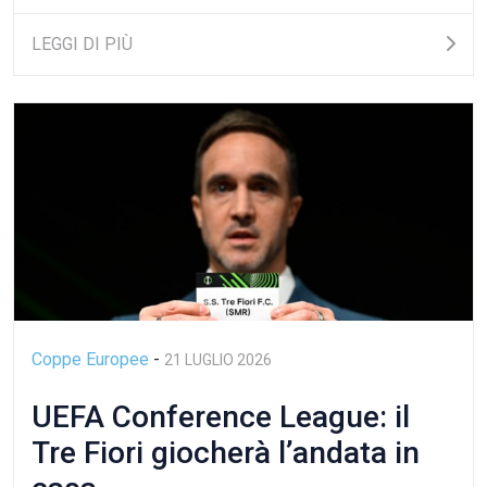
LEGGI DI PIÙ
Coppe Europee
-
21 LUGLIO 2026
UEFA Conference League: il
Tre Fiori giocherà l’andata in