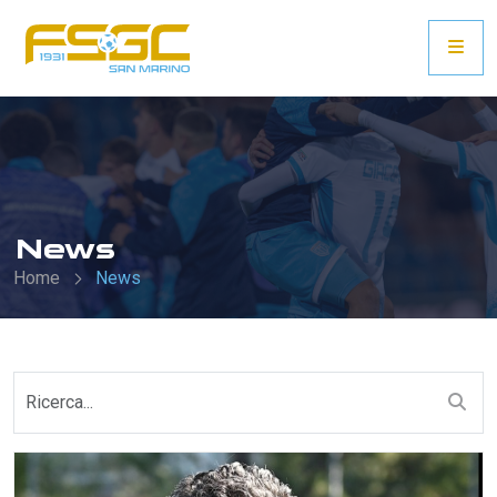
News
Home
News