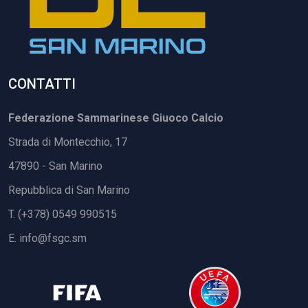
CONTATTI
Federazione Sammarinese Giuoco Calcio
Strada di Montecchio, 17
47890 - San Marino
Repubblica di San Marino
T. (+378) 0549 990515
E.
info@fsgc.sm