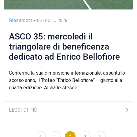
Grassroots
-
06 LUGLIO 2026
ASCO 35: mercoledì il
triangolare di beneficenza
dedicato ad Enrico Bellofiore
Conferma la sua dimensione internazionale, assunta lo
scorso anno, il Trofeo “Enrico Bellofiore” – giunto alla
quarta edizione. Al via le stesse...
LEGGI DI PIÙ
<
1
2
3
>