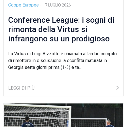
Coppe Europee
-
17 LUGLIO 2026
Conference League: i sogni di
rimonta della Virtus si
infrangono su un prodigioso
Kereselidze
La Virtus di Luigi Bizzotto è chiamata all’arduo compito
di rimettere in discussione la sconfitta maturata in
Georgia sette giorni prima (1-3) e te...
LEGGI DI PIÙ