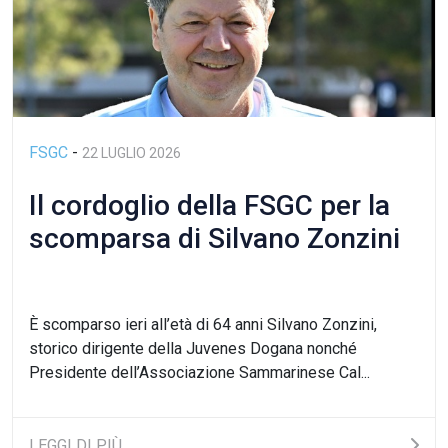
FSGC
-
22 LUGLIO 2026
Il cordoglio della FSGC per la
scomparsa di Silvano Zonzini
È scomparso ieri all’età di 64 anni Silvano Zonzini,
storico dirigente della Juvenes Dogana nonché
Presidente dell’Associazione Sammarinese Cal...
LEGGI DI PIÙ