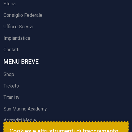
Storia
Consiglio Federale
Uffici e Servizi
Impiantistica
Contatti
MENU BREVE
Shop
Tickets
Titani.tv
San Marino Academy
Accrediti Media
Cookies e altri strumenti di tracciamento