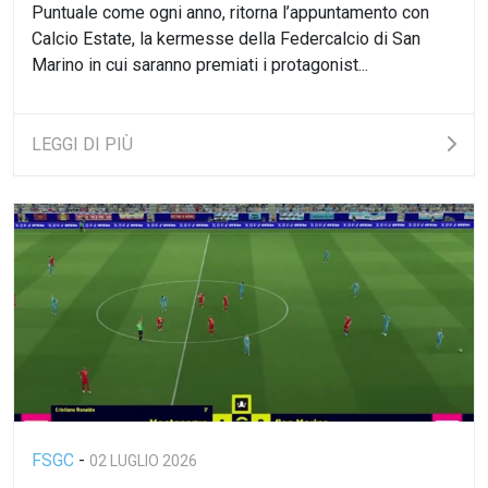
Puntuale come ogni anno, ritorna l’appuntamento con
Calcio Estate, la kermesse della Federcalcio di San
Marino in cui saranno premiati i protagonist...
LEGGI DI PIÙ
FSGC
-
02 LUGLIO 2026