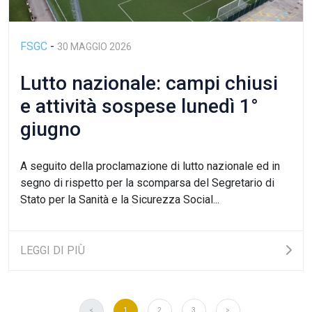
FSGC
-
30 MAGGIO 2026
Lutto nazionale: campi chiusi
e attività sospese lunedì 1°
giugno
A seguito della proclamazione di lutto nazionale ed in
segno di rispetto per la scomparsa del Segretario di
Stato per la Sanità e la Sicurezza Social...
LEGGI DI PIÙ
<
1
2
3
>