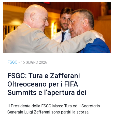
FSGC
-
15 GIUGNO 2026
FSGC: Tura e Zafferani
Oltreoceano per i FIFA
Summits e l’apertura dei
Mondiali
Il Presidente della FSGC Marco Tura ed il Segretario
Generale Luigi Zafferani sono partiti la scorsa