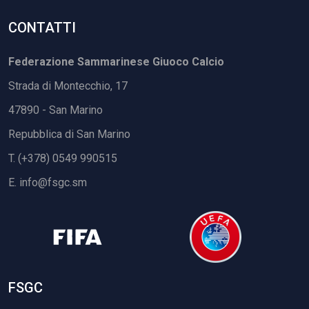
CONTATTI
Federazione Sammarinese Giuoco Calcio
Strada di Montecchio, 17
47890 - San Marino
Repubblica di San Marino
T. (+378) 0549 990515
E.
info@fsgc.sm
FSGC