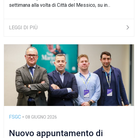
settimana alla volta di Città del Messico, su in...
LEGGI DI PIÙ
FSGC
-
08 GIUGNO 2026
Nuovo appuntamento di