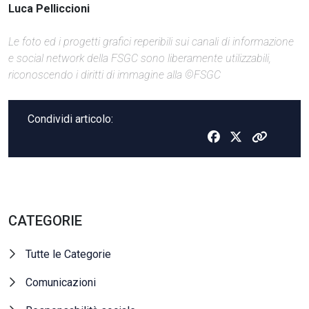
Luca Pelliccioni
Le foto ed i progetti grafici reperibili sui canali di informazione
e social network della FSGC sono liberamente utilizzabili,
riconoscendo i diritti di immagine alla ©FSGC
Condividi articolo:
CATEGORIE
Tutte le Categorie
Comunicazioni