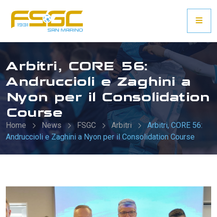
Arbitri, CORE 56:
Andruccioli e Zaghini a
Nyon per il Consolidation
Course
Home
News
FSGC
Arbitri
Arbitri, CORE 56:
Andruccioli e Zaghini a Nyon per il Consolidation Course