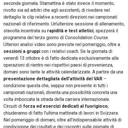
seconda giornata. Stamattina è stato invece il momento,
rivolto sia ad arbitri che agli assistenti, di rivedere nel
dettaglio le clip relative a recenti direzioni nei campionati
nazionali di riferimento. Un'ulteriore sessione di allenamento,
stavolta incentrata su
rapidità e test atletici
, spezzerà il
programma del terzo giorno di
Consolidation Course
.
Ulteriori analisi video sono previste nel pomeriggio, oltre a
sessioni a gruppi
con i relativi coach. Se la giornata di
venerdì 13 ottobre è di fatto dedicata esclusivamente alle
operazioni di rientro nei rispettivi paesi di provenienza,
domani sono tante le attività calendarizzate. A partire da una
presentazione dettagliata dell'attività del VAR
–
condizione questa che, seppur non presente in tutti i
campionati nazionali, diventa una possibilità concreta una
volta imboccata la strada della carriera internazionale.
Circuiti di
forza ed esercizi dedicati al fuorigioco
,
chiuderanno di fatto l'ultima mattinata di lavori in Svizzera.
Nel pomeriggio di domani, oltre all'indispensabile attività di
condivisione dei risultati e dei riscontri sulle giornate di