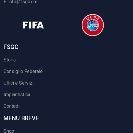
E.
info@fsgc.sm
FSGC
Storia
Consiglio Federale
Uffici e Servizi
Impiantistica
Contatti
MENU BREVE
Shop