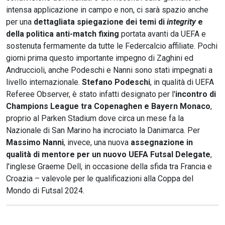
intensa applicazione in campo e non, ci sarà spazio anche
per una
dettagliata spiegazione dei temi di
integrity
e
della politica anti-match fixing
portata avanti da UEFA e
sostenuta fermamente da tutte le Federcalcio affiliate. Pochi
giorni prima questo importante impegno di Zaghini ed
Andruccioli, anche Podeschi e Nanni sono stati impegnati a
livello internazionale.
Stefano Podeschi
, in qualità di UEFA
Referee Observer, è stato infatti designato per l'
incontro di
Champions League tra Copenaghen e Bayern Monaco
,
proprio al Parken Stadium dove circa un mese fa la
Nazionale di San Marino ha incrociato la Danimarca. Per
Massimo Nanni
, invece, una nuova
assegnazione in
qualità di mentore per un nuovo UEFA Futsal Delegate
,
l'inglese Graeme Dell, in occasione della sfida tra Francia e
Croazia – valevole per le qualificazioni alla Coppa del
Mondo di Futsal 2024.