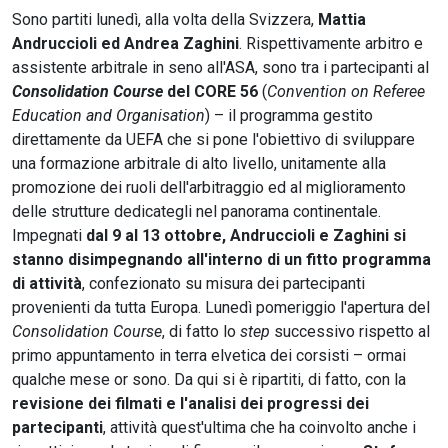
Sono partiti lunedì, alla volta della Svizzera,
Mattia
Andruccioli ed Andrea Zaghini
. Rispettivamente arbitro e
assistente arbitrale in seno all'ASA, sono tra i partecipanti al
Consolidation Course
del CORE 56
(
Convention on Referee
Education and Organisation
) – il programma gestito
direttamente da UEFA che si pone l'obiettivo di sviluppare
una formazione arbitrale di alto livello, unitamente alla
promozione dei ruoli dell'arbitraggio ed al miglioramento
delle strutture dedicategli nel panorama continentale.
Impegnati
dal 9 al 13 ottobre, Andruccioli e Zaghini si
stanno disimpegnando all'interno di un fitto programma
di attività
, confezionato su misura dei partecipanti
provenienti da tutta Europa. Lunedì pomeriggio l'apertura del
Consolidation Course
, di fatto lo
step
successivo rispetto al
primo appuntamento in terra elvetica dei corsisti – ormai
qualche mese or sono. Da qui si è ripartiti, di fatto, con la
revisione dei filmati e l'analisi dei progressi dei
partecipanti
, attività quest'ultima che ha coinvolto anche i