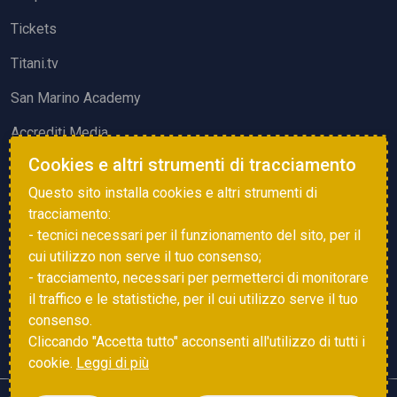
Tickets
Titani.tv
San Marino Academy
Accrediti Media
Cookies e altri strumenti di tracciamento
ATTIVITÀ ED EVENTI
Questo sito installa cookies e altri strumenti di
Squadre di Calcio
tracciamento:
- tecnici necessari per il funzionamento del sito, per il
Associazione Sammarinese Arbitri
cui utilizzo non serve il tuo consenso;
Vota gol e parata
- tracciamento, necessari per permetterci di monitorare
il traffico e le statistiche, per il cui utilizzo serve il tuo
Eventi
consenso.
Cliccando "Accetta tutto" acconsenti all'utilizzo di tutti i
cookie.
Leggi di più