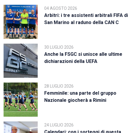
04 AGOSTO 2026
Arbitri: i tre assistenti arbitrali FIFA di
San Marino al raduno della CAN C
30 LUGLIO 2026
Anche la FSGC si unisce alle ultime
dichiarazioni della UEFA
28 LUGLIO 2026
Femminile: una parte del gruppo
Nazionale giocherà a Rimini
24 LUGLIO 2026
Calendari: con i sorteggi di questa