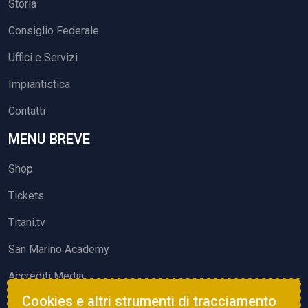
Storia
Consiglio Federale
Uffici e Servizi
Impiantistica
Contatti
MENU BREVE
Shop
Tickets
Titani.tv
San Marino Academy
Accrediti Media
Cookies e altri strumenti di tracciamento
ATTIVITÀ ED EVENTI