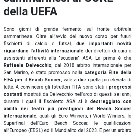
della UEFA
Sono giorni di grande fermento sul fronte arbitrale
sammarinese. Oltre all’avvio del nuovo corso per futuri
fischietti di calcio e futsal,
due importanti novità
riguardano l’attività internazionale
dei direttori di gara e
assistenti afferenti alla "scuderia" ASA. La prima è che
Raffaele Delvecchio
, dal 2018 arbitro internazionale per
San Marino, è stato promosso nella
categoria Élite della
FIFA per il Beach Soccer
, vale a dire quella più elevata di
tutte. A convincere gli Istruttori FIFA sono stati i
progressi
costanti
mostrati da Delvecchio nell’arco di questi sei anni,
durante i quali il fischietto ASA si è
destreggiato con
abilità nei teatri più prestigiosi del Beach Soccer
internazionale
, quali gli Euro Winners, i World Winners, le
Superfinal dell’Euro Beach Soccer, le qualificazioni
all’Europeo (EBSL) ed il Mundialito del 2023. E per un arbitro