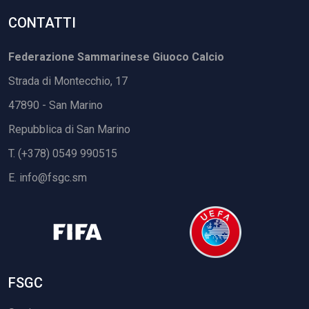
CONTATTI
Federazione Sammarinese Giuoco Calcio
Strada di Montecchio, 17
47890 - San Marino
Repubblica di San Marino
T. (+378) 0549 990515
E.
info@fsgc.sm
FSGC