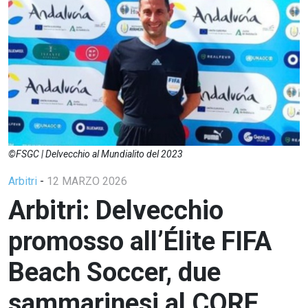
©FSGC | Delvecchio al Mundialito del 2023
Arbitri
-
12 MARZO 2026
Arbitri: Delvecchio
promosso all’Élite FIFA
Beach Soccer, due
sammarinesi al CORE