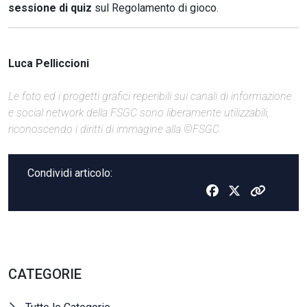
sessione di quiz
sul Regolamento di gioco.
Luca Pelliccioni
Le foto ed i progetti grafici reperibili sui canali di informazione
e social network della FSGC sono liberamente utilizzabili,
riconoscendo i diritti di immagine alla ©FSGC
Condividi articolo:
CATEGORIE