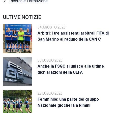
Ricerca e Formazione
ULTIME NOTIZIE
04 AGOSTO 2026
Arbitri: i tre assistenti arbitrali FIFA di
San Marino al raduno della CAN C
30 LUGLIO 2026
Anche la FSGC si unisce alle ultime
dichiarazioni della UEFA
28 LUGLIO 2026
Femminile: una parte del gruppo
Nazionale giocherà a Rimini