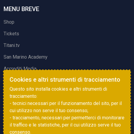
MENU BREVE
Shop
Tickets
Titani.tv
San Marino Academy
Accrediti Media
Cookies e altri strumenti di tracciamento
ATTIVITÀ ED EVENTI
Questo sito installa cookies e altri strumenti di
Squadre di Calcio
tracciamento:
- tecnici necessari per il funzionamento del sito, per il
Associazione Sammarinese Arbitri
cui utilizzo non serve il tuo consenso;
Vota gol e parata
- tracciamento, necessari per permetterci di monitorare
il traffico e le statistiche, per il cui utilizzo serve il tuo
Eventi
consenso.