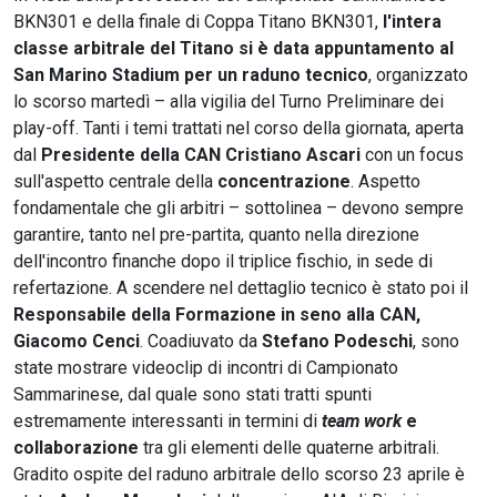
BKN301 e della finale di Coppa Titano BKN301,
l'intera
classe arbitrale del Titano si è data appuntamento al
San Marino Stadium per un raduno tecnico
, organizzato
lo scorso martedì – alla vigilia del Turno Preliminare dei
play-off. Tanti i temi trattati nel corso della giornata, aperta
dal
Presidente della CAN Cristiano Ascari
con un focus
sull'aspetto centrale della
concentrazione
. Aspetto
fondamentale che gli arbitri – sottolinea – devono sempre
garantire, tanto nel pre-partita, quanto nella direzione
dell'incontro finanche dopo il triplice fischio, in sede di
refertazione. A scendere nel dettaglio tecnico è stato poi il
Responsabile della Formazione in seno alla CAN,
Giacomo Cenci
. Coadiuvato da
Stefano Podeschi
, sono
state mostrare videoclip di incontri di Campionato
Sammarinese, dal quale sono stati tratti spunti
estremamente interessanti in termini di
team work
e
collaborazione
tra gli elementi delle quaterne arbitrali.
Gradito ospite del raduno arbitrale dello scorso 23 aprile è