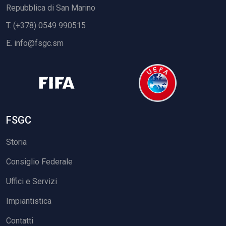
Repubblica di San Marino
T. (+378) 0549 990515
E.
info@fsgc.sm
FSGC
Storia
Consiglio Federale
Uffici e Servizi
Impiantistica
Contatti