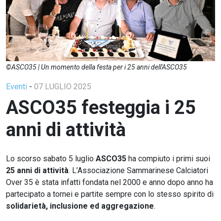
©ASCO35 | Un momento della festa per i 25 anni dell'ASCO35
Eventi
-
07 LUGLIO 2025
ASCO35 festeggia i 25
anni di attività
Lo scorso sabato 5 luglio
ASCO35
ha compiuto i primi suoi
25 anni di attività
. L’Associazione Sammarinese Calciatori
Over 35 è stata infatti fondata nel 2000 e anno dopo anno ha
partecipato a tornei e partite sempre con lo stesso spirito di
solidarietà, inclusione ed aggregazione
.