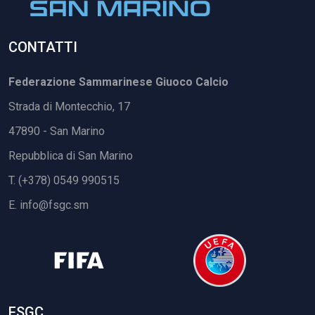
CONTATTI
Federazione Sammarinese Giuoco Calcio
Strada di Montecchio, 17
47890 - San Marino
Repubblica di San Marino
T. (+378) 0549 990515
E.
info@fsgc.sm
FSGC