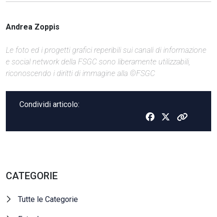
Andrea Zoppis
Le foto ed i progetti grafici reperibili sui canali di informazione
e social network della FSGC sono liberamente utilizzabili,
riconoscendo i diritti di immagine alla ©FSGC
Condividi articolo:
CATEGORIE
Tutte le Categorie