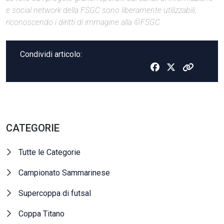
e social network della FSGC sono liberamente utilizzabili,
riconoscendo i diritti di immagine alla ©FSGC
Condividi articolo:
CATEGORIE
Tutte le Categorie
Campionato Sammarinese
Supercoppa di futsal
Coppa Titano