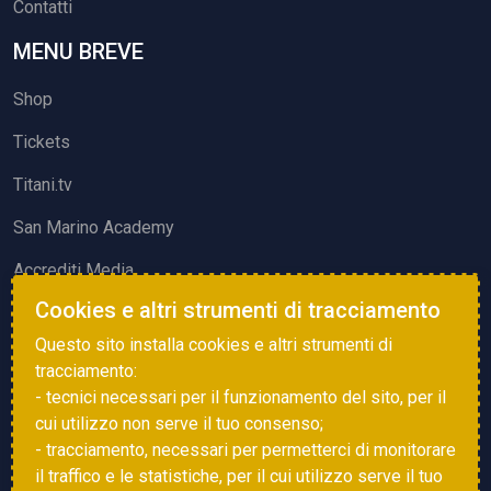
Contatti
MENU BREVE
Shop
Tickets
Titani.tv
San Marino Academy
Accrediti Media
Cookies e altri strumenti di tracciamento
ATTIVITÀ ED EVENTI
Questo sito installa cookies e altri strumenti di
Squadre di Calcio
tracciamento:
- tecnici necessari per il funzionamento del sito, per il
Associazione Sammarinese Arbitri
cui utilizzo non serve il tuo consenso;
Vota gol e parata
- tracciamento, necessari per permetterci di monitorare
il traffico e le statistiche, per il cui utilizzo serve il tuo
Eventi