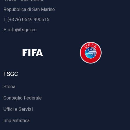
Repubblica di San Marino
T. (+378) 0549 990515
E.
info@fsgc.sm
FSGC
Storia
Consiglio Federale
Uffici e Servizi
Impiantistica