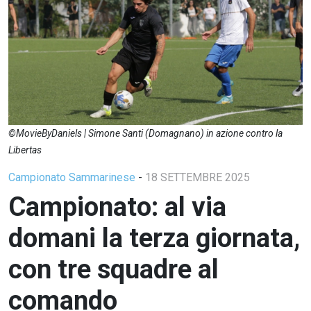
©MovieByDaniels | Simone Santi (Domagnano) in azione contro la
Libertas
Campionato Sammarinese
-
18 SETTEMBRE 2025
Campionato: al via
domani la terza giornata,
con tre squadre al
comando