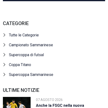
CATEGORIE
Tutte le Categorie
Campionato Sammarinese
Supercoppa di futsal
Coppa Titano
Supercoppa Sammarinese
ULTIME NOTIZIE
07 AGOSTO 2026
Anche la FSGC nella nuova