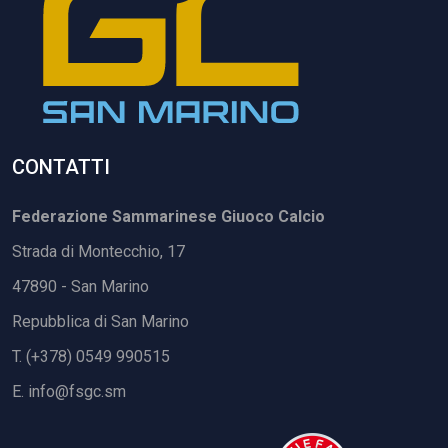
CONTATTI
Federazione Sammarinese Giuoco Calcio
Strada di Montecchio, 17
47890 - San Marino
Repubblica di San Marino
T. (+378) 0549 990515
E.
info@fsgc.sm