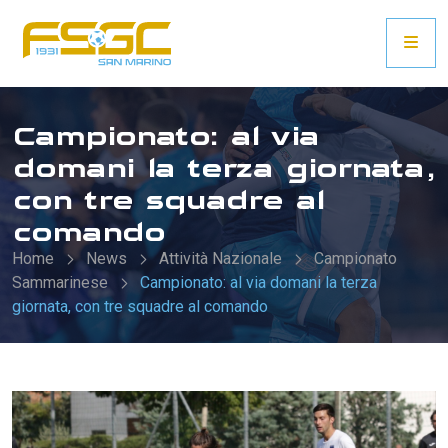
Campionato: al via
domani la terza giornata,
con tre squadre al
comando
Home
News
Attività Nazionale
Campionato
Sammarinese
Campionato: al via domani la terza
giornata, con tre squadre al comando