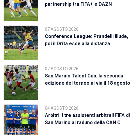
partnership tra FIFA+ e DAZN
07 AGOSTO 2026
Conference League: Prandelli illude,
poi il Drita esce alla distanza
07 AGOSTO 2026
San Marino Talent Cup: la seconda
edizione del torneo al via il 18 agosto
04 AGOSTO 2026
Arbitri: i tre assistenti arbitrali FIFA di
San Marino al raduno della CAN C