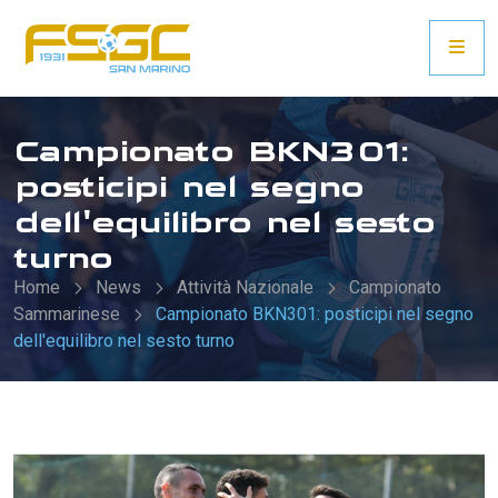
Campionato BKN301:
posticipi nel segno
dell'equilibro nel sesto
turno
Home
News
Attività Nazionale
Campionato
Sammarinese
Campionato BKN301: posticipi nel segno
dell'equilibro nel sesto turno