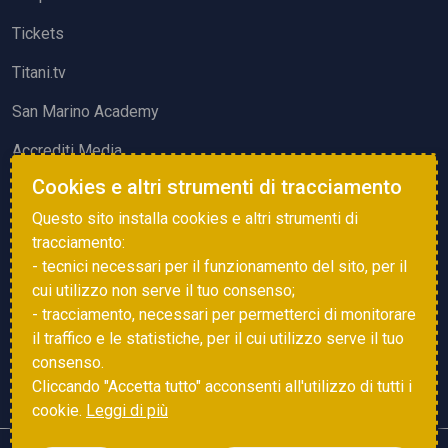
Tickets
Titani.tv
San Marino Academy
Accrediti Media
Cookies e altri strumenti di tracciamento
ATTIVITÀ ED EVENTI
Questo sito installa cookies e altri strumenti di
Squadre di Calcio
tracciamento:
- tecnici necessari per il funzionamento del sito, per il
Associazione Sammarinese Arbitri
cui utilizzo non serve il tuo consenso;
Vota gol e parata
- tracciamento, necessari per permetterci di monitorare
il traffico e le statistiche, per il cui utilizzo serve il tuo
Eventi
consenso.
Cliccando "Accetta tutto" acconsenti all'utilizzo di tutti i
cookie.
Leggi di più