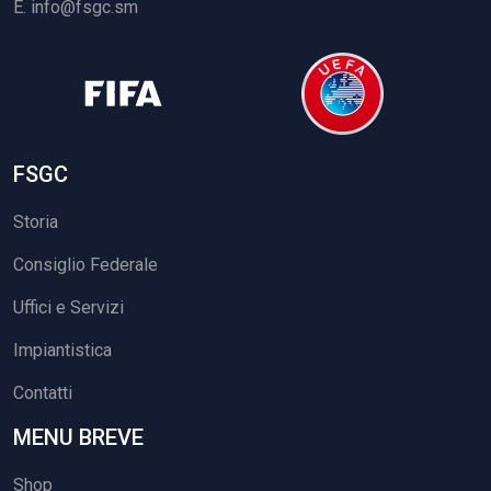
E.
info@fsgc.sm
FSGC
Storia
Consiglio Federale
Uffici e Servizi
Impiantistica
Contatti
MENU BREVE
Shop