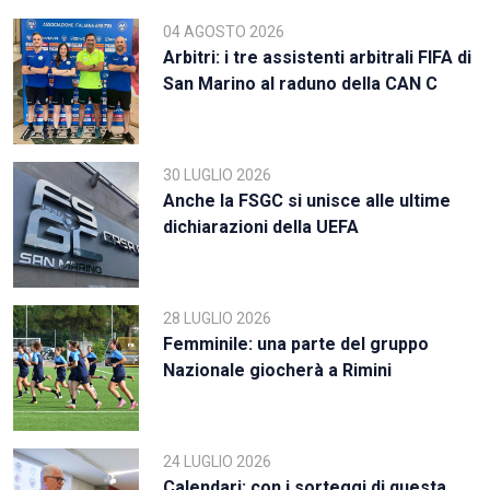
04 AGOSTO 2026
Arbitri: i tre assistenti arbitrali FIFA di
San Marino al raduno della CAN C
30 LUGLIO 2026
Anche la FSGC si unisce alle ultime
dichiarazioni della UEFA
28 LUGLIO 2026
Femminile: una parte del gruppo
Nazionale giocherà a Rimini
24 LUGLIO 2026
Calendari: con i sorteggi di questa