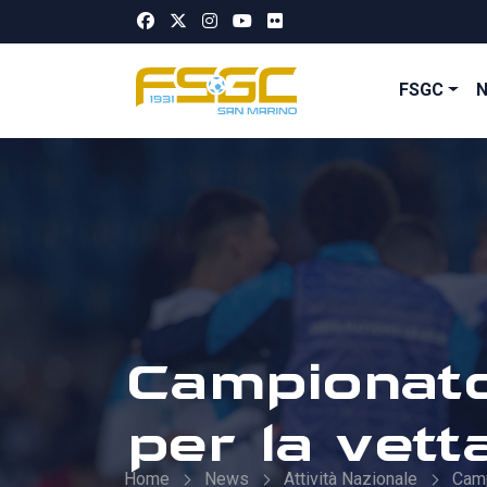
FSGC
Campionato
per la vett
Home
News
Attività Nazionale
Cam