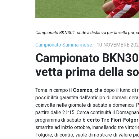
Campionato BKN301: sfide a distanza per la vetta prima
Campionato Sammarinese
-
10 NOVEMBRE 202
Campionato BKN301:
vetta prima della s
Torna in campo
il
Cosmos
, che dopo il turno di
possibilità garantita dall'anticipo di domani sera
coinvolte nelle giornate di sabato e domenica. Pe
partire dalle 21:15. Cerca continuità il Domagnan
programma di sabato
è certo Tre Fiori-Folgor
smarrite ad inizio ottobre, inanellando tre vitto
Folgore, di contro, vuole dimostrare di valere 