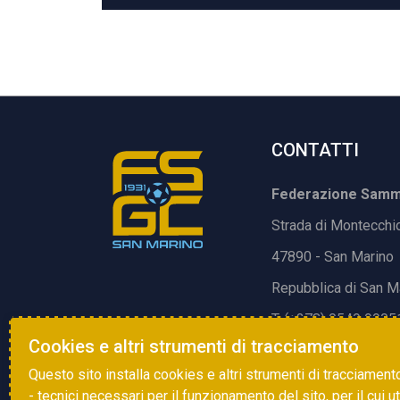
CONTATTI
Federazione Samma
Strada di Montecchi
47890 - San Marino
Repubblica di San M
T. (+378) 0549 9905
Cookies e altri strumenti di tracciamento
E.
info@fsgc.sm
Questo sito installa cookies e altri strumenti di tracciament
- tecnici necessari per il funzionamento del sito, per il cui u