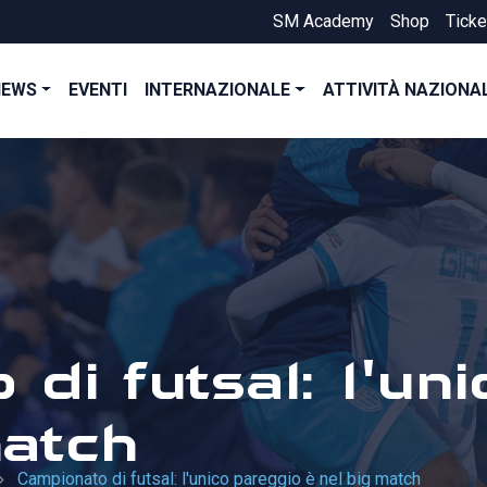
SM Academy
Shop
Ticke
NEWS
EVENTI
INTERNAZIONALE
ATTIVITÀ NAZIONA
di futsal: l'un
match
Campionato di futsal: l'unico pareggio è nel big match