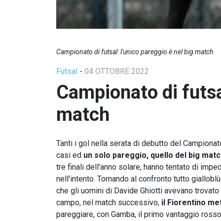
Campionato di futsal: l'unico pareggio è nel big match
Futsal
-
04 OTTOBRE 2022
Campionato di futsal
match
Tanti i gol nella serata di debutto del Campiona
casi ed
un solo pareggio, quello del big match
tre finali dell'anno solare, hanno tentato di imp
nell'intento. Tornando al confronto tutto gialloblù
che gli uomini di Davide Ghiotti avevano trovato 
campo, nel match successivo,
il Fiorentino me
pareggiare, con Gamba, il primo vantaggio rossob