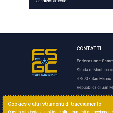
Condividi articolo:
CONTATTI
Federazione Samma
Strada di Montecchi
47890 - San Marino
Repubblica di San M
T. (+378) 0549 9905
Cookies e altri strumenti di tracciamento
E.
info@fsgc.sm
Questo sito installa cookies e altri strumenti di tracciament