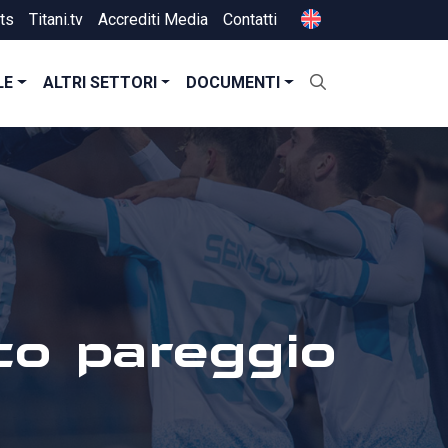
ts
Titani.tv
Accrediti Media
Contatti
LE
ALTRI SETTORI
DOCUMENTI
ico pareggio