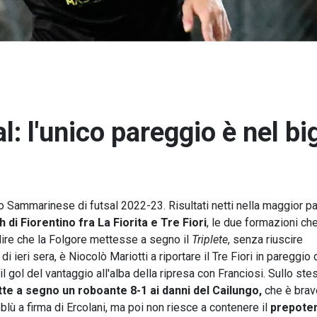
: l'unico pareggio è nel bi
to Sammarinese di futsal 2022-23. Risultati netti nella maggior pa
 di Fiorentino fra La Fiorita e Tre Fiori
, le due formazioni che
edire che la Folgore mettesse a segno il
Triplete
, senza riuscire
 di ieri sera, è Niocolò Mariotti a riportare il Tre Fiori in pareggio
il gol del vantaggio all'alba della ripresa con Franciosi. Sullo ste
tte a segno un roboante 8-1 ai danni del Cailungo,
che è brav
lù a firma di Ercolani, ma poi non riesce a contenere il
prepote