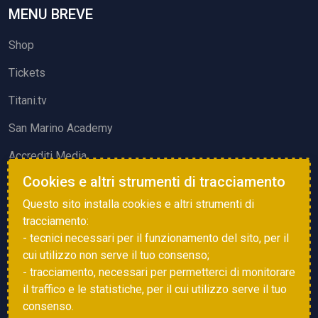
MENU BREVE
Shop
Tickets
Titani.tv
San Marino Academy
Accrediti Media
Cookies e altri strumenti di tracciamento
ATTIVITÀ ED EVENTI
Questo sito installa cookies e altri strumenti di
Squadre di Calcio
tracciamento:
- tecnici necessari per il funzionamento del sito, per il
Associazione Sammarinese Arbitri
cui utilizzo non serve il tuo consenso;
Vota gol e parata
- tracciamento, necessari per permetterci di monitorare
il traffico e le statistiche, per il cui utilizzo serve il tuo
Eventi
consenso.