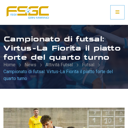
Campionato di futsal:
Virtus-La Fiorita il piatto
forte del quarto turno
Home
News
Attività Futsal
Futsal
Campionato di futsal: Virtus-La Fiorita il piatto forte del
quarto turno