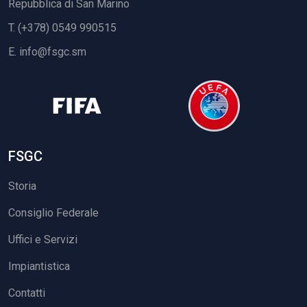
Repubblica di San Marino
T. (+378) 0549 990515
E.
info@fsgc.sm
FSGC
Storia
Consiglio Federale
Uffici e Servizi
Impiantistica
Contatti