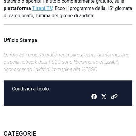
saranno disponibili, a titolo completamente gratuito, sulla
piattaforma
Titani.TV
.
Ecco il programma della 15° giornata
di campionato, l'ultima del girone di andata:
Ufficio Stampa
Le foto ed i progetti grafici reperibili sui canali di informazione
e social network della FSGC sono liberamente utilizzabili,
riconoscendo i diritti di immagine alla ©FSGC
Condividi articolo:
CATEGORIE