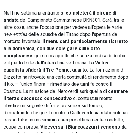
Nel fine settimana entrante
si completerà il girone di
andata
del Campionato Sammarinese BKN301. Sarà, tra le
altre cose, anche l'occasione per vedere all'opera le varie
new entries
delle squadre del Titano dopo l'apertura del
mercato invernale.
Il menu sarà particolarmente ristretto
alla domenica, con due sole gare sulle otto
complessive
: qui spicca quello che senza ombra di dubbio
è il piatto forte dell'intero fine settimana.
La Virtus
capolista sfiderà il Tre Penne, quarto.
La formazione di
Bizzotto ha ritrovato una certa continuità di rendimento dopo
il k.o. – l'unico finora – rimediato due turni fa contro il
Cosmos. La missione dei Neroverdi sarà quella di
centrare
il terzo successo consecutivo
e, contestualmente,
ribadire un segnale di forte presenza sul torneo,
dimostrando che quello contro i Gialloverdi sia stato solo un
passo falso in un cammino sempre ottimamente condotto,
coppa compresa.
Viceversa, i Biancoazzurri vengono da