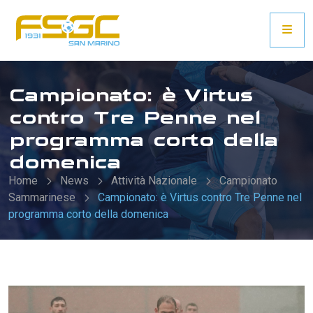
Campionato: è Virtus
contro Tre Penne nel
programma corto della
domenica
Home
News
Attività Nazionale
Campionato
Sammarinese
Campionato: è Virtus contro Tre Penne nel
programma corto della domenica