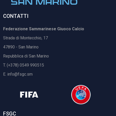
CONTATTI
Federazione Sammarinese Giuoco Calcio
Strada di Montecchio, 17
47890 - San Marino
Repubblica di San Marino
T. (+378) 0549 990515
E.
info@fsgc.sm
FSGC