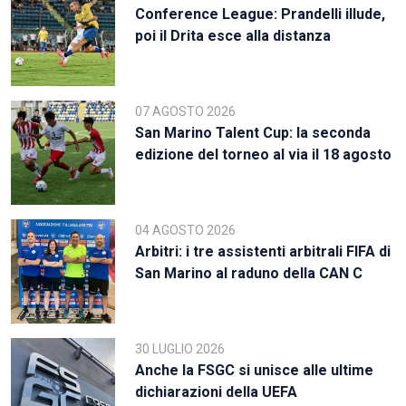
Conference League: Prandelli illude,
poi il Drita esce alla distanza
07 AGOSTO 2026
San Marino Talent Cup: la seconda
edizione del torneo al via il 18 agosto
04 AGOSTO 2026
Arbitri: i tre assistenti arbitrali FIFA di
San Marino al raduno della CAN C
30 LUGLIO 2026
Anche la FSGC si unisce alle ultime
dichiarazioni della UEFA