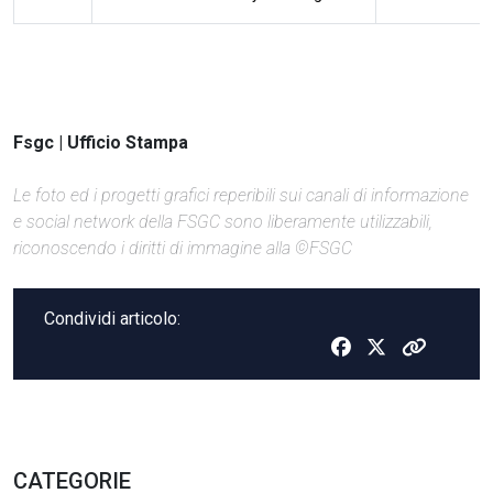
Fsgc | Ufficio Stampa
Le foto ed i progetti grafici reperibili sui canali di informazione
e social network della FSGC sono liberamente utilizzabili,
riconoscendo i diritti di immagine alla ©FSGC
Condividi articolo:
CATEGORIE