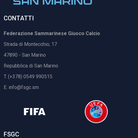
CONTATTI
Federazione Sammarinese Giuoco Calcio
Strada di Montecchio, 17
47890 - San Marino
Repubblica di San Marino
T. (+378) 0549 990515
E.
info@fsgc.sm
FSGC