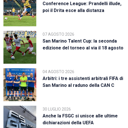
Conference League: Prandelli illude,
poi il Drita esce alla distanza
07 AGOSTO 2026
San Marino Talent Cup: la seconda
edizione del torneo al via il 18 agosto
04 AGOSTO 2026
Arbitri: i tre assistenti arbitrali FIFA di
San Marino al raduno della CAN C
30 LUGLIO 2026
Anche la FSGC si unisce alle ultime
dichiarazioni della UEFA